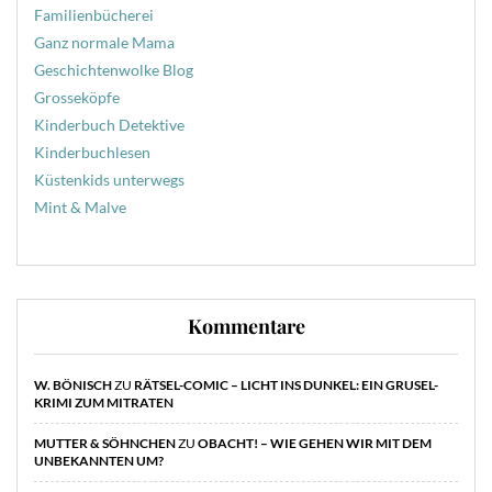
Familienbücherei
Ganz normale Mama
Geschichtenwolke Blog
Grosseköpfe
Kinderbuch Detektive
Kinderbuchlesen
Küstenkids unterwegs
Mint & Malve
Kommentare
W. BÖNISCH
ZU
RÄTSEL-COMIC – LICHT INS DUNKEL: EIN GRUSEL-
KRIMI ZUM MITRATEN
MUTTER & SÖHNCHEN
ZU
OBACHT! – WIE GEHEN WIR MIT DEM
UNBEKANNTEN UM?