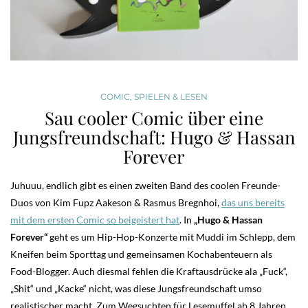
COMIC
,
SPIELEN & LESEN
Sau cooler Comic über eine
Jungsfreundschaft: Hugo & Hassan
Forever
Juhuuu, endlich gibt es einen zweiten Band des coolen Freunde-
Duos von Kim Fupz Aakeson & Rasmus Bregnhoi,
das uns bereits
mit dem ersten Comic so beigeistert hat
. In
„Hugo & Hassan
Forever“
geht es um Hip-Hop-Konzerte mit Muddi im Schlepp, dem
Kneifen beim Sporttag und gemeinsamen Kochabenteuern als
Food-Blogger. Auch diesmal fehlen die Kraftausdrücke ala „Fuck“,
„Shit“ und „Kacke“ nicht, was diese Jungsfreundschaft umso
realistischer macht. Zum Wegsuchten für Lesemuffel ab 8 Jahren.