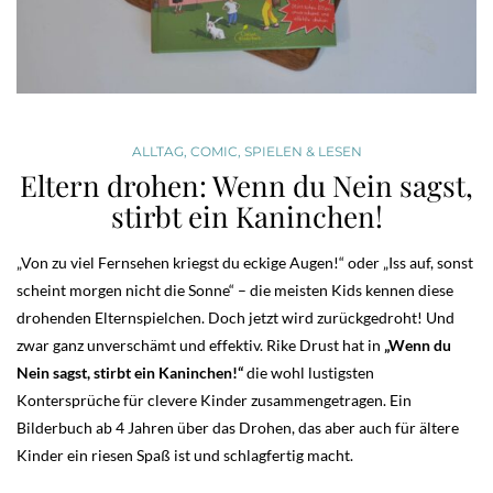
ALLTAG
,
COMIC
,
SPIELEN & LESEN
Eltern drohen: Wenn du Nein sagst,
stirbt ein Kaninchen!
„Von zu viel Fernsehen kriegst du eckige Augen!“ oder „Iss auf, sonst
scheint morgen nicht die Sonne“ – die meisten Kids kennen diese
drohenden Elternspielchen. Doch jetzt wird zurückgedroht! Und
zwar ganz unverschämt und effektiv. Rike Drust hat in
„Wenn du
Nein sagst, stirbt ein Kaninchen!“
die wohl lustigsten
Kontersprüche für clevere Kinder zusammengetragen. Ein
Bilderbuch ab 4 Jahren über das Drohen, das aber auch für ältere
Kinder ein riesen Spaß ist und schlagfertig macht.