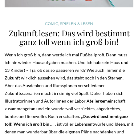
COMIC
,
SPIELEN & LESEN
Zukunft lesen: Das wird bestimmt
ganz toll wenn ich groß bin!
Wenn ich groß bin, dann werde ich mal Fußballprofi. Dann muss
ich nie wieder Hausaufgaben machen. Und ich habe ein Haus und
13 Kinder! – Tja, ob das so passieren wird? Wie auch immer die
Zukunft wirklich aussehen wird, das steht noch in den Sternen.
Aber das Ausdenken und Rumspinnen verschiedener
Zukunftsszenarien macht irrsinnig viel Spaß. Daher haben sich
IllustratorInnen und AutorInnen der Labor Ateliergemeinschaft
zusammengetan und ein wundervoll verrücktes, abgedrehtes,
buntes und liebevolles Buch erschaffen.
„Das wird bestimmt ganz
toll! Wenn ich groß bin … „
ist voller Lebensentwürfe und Ideen, mit
denen man wunderbar über die eigenen Pläne nachdenken und