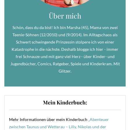
Über mich
Schön, dass du da bist! Ich bin Marsha (45), Mama von zwei
Teenie-Söhnen (12/2010) und (9/2014). Im Alltagschaos als
Schwert schwingende Prinzessin stolpere ich von einer
Katastrophe in die nächste. Deshalb blogge ich hier - immer
frei Schnauze und mit ganz viel Herz - über Kinder- und
Jugendbücher, Comics, Ratgeber, Spiele und Kinderkram. Mit
Glitzer.
Mein Kinderbuch:
Mehr Informationen über mein Kinderbuch
„Abenteuer
zwischen Taunus und Wetterau – Lilly, Nikolas und der