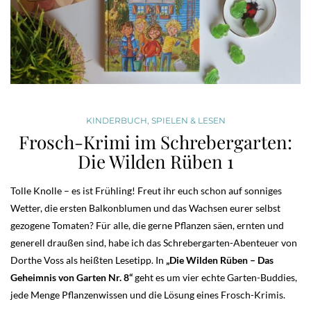
KINDERBUCH
,
SPIELEN & LESEN
Frosch-Krimi im Schrebergarten:
Die Wilden Rüben 1
Tolle Knolle – es ist Frühling! Freut ihr euch schon auf sonniges
Wetter, die ersten Balkonblumen und das Wachsen eurer selbst
gezogene Tomaten? Für alle, die gerne Pflanzen säen, ernten und
generell draußen sind, habe ich das Schrebergarten-Abenteuer von
Dorthe Voss als heißten Lesetipp. In
„Die Wilden Rüben – Das
Geheimnis von Garten Nr. 8“
geht es um vier echte Garten-Buddies,
jede Menge Pflanzenwissen und die Lösung eines Frosch-Krimis.