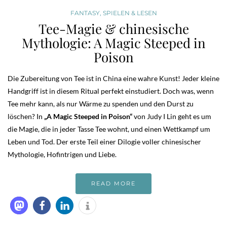
FANTASY
,
SPIELEN & LESEN
Tee-Magie & chinesische
Mythologie: A Magic Steeped in
Poison
Die Zubereitung von Tee ist in China eine wahre Kunst! Jeder kleine
Handgriff ist in diesem Ritual perfekt einstudiert. Doch was, wenn
Tee mehr kann, als nur Wärme zu spenden und den Durst zu
löschen? In
„A Magic Steeped in Poison“
von Judy I Lin geht es um
die Magie, die in jeder Tasse Tee wohnt, und einen Wettkampf um
Leben und Tod. Der erste Teil einer Dilogie voller chinesischer
Mythologie, Hofintrigen und Liebe.
READ MORE