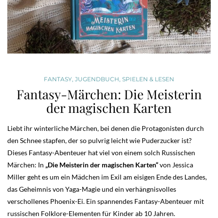
FANTASY
,
JUGENDBUCH
,
SPIELEN & LESEN
Fantasy-Märchen: Die Meisterin
der magischen Karten
Liebt ihr winterliche Märchen, bei denen die Protagonisten durch
den Schnee stapfen, der so pulvrig leicht wie Puderzucker ist?
Dieses Fantasy-Abenteuer hat viel von einem solch Russischen
Märchen: In
„Die Meisterin der magischen Karten“
von Jessica
Miller geht es um ein Mädchen im Exil am eisigen Ende des Landes,
das Geheimnis von Yaga-Magie und ein verhängnisvolles
verschollenes Phoenix-Ei. Ein spannendes Fantasy-Abenteuer mit
russischen Folklore-Elementen für Kinder ab 10 Jahren.