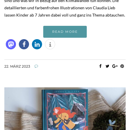
sind und was wir in Bezug auf den Klimawandel tun können. Die
detaillierten und farbenfrohen Illustrationen von Claudia Lieb
lassen Kinder ab 7 Jahren dabei voll und ganz ins Thema abtauchen.
READ MORE
22. MÄRZ 2023