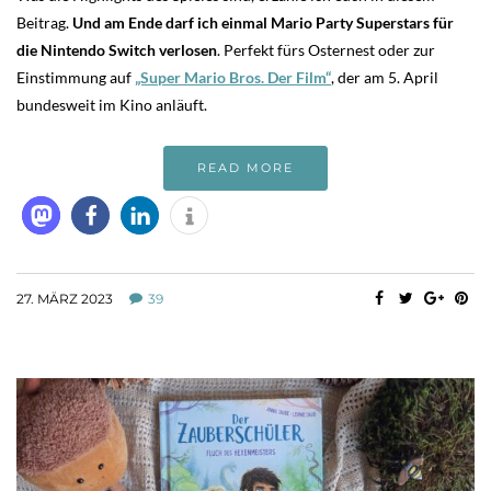
Beitrag.
Und am Ende darf ich einmal Mario Party Superstars für
die Nintendo Switch verlosen
. Perfekt fürs Osternest oder zur
Einstimmung auf
„Super Mario Bros. Der Film“
, der am 5. April
bundesweit im Kino anläuft.
READ MORE
27. MÄRZ 2023
39