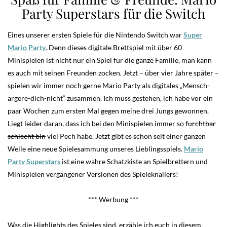
Party Superstars für die Switch
Eines unserer ersten Spiele für die Nintendo Switch war
Super
Mario Party
. Denn dieses digitale Brettspiel mit über 60
Minispielen ist nicht nur ein Spiel für die ganze Familie, man kann
es auch mit seinen Freunden zocken.
Jetzt – über vier Jahre später –
spielen wir immer noch gerne Mario Party als digitales „Mensch-
ärgere-dich-nicht“ zusammen. Ich muss gestehen, ich habe vor ein
paar Wochen zum ersten Mal gegen meine drei Jungs gewonnen.
Liegt leider daran, dass ich bei den Minispielen immer so
furchtbar
schlecht bin
viel Pech habe. Jetzt gibt es schon seit einer ganzen
Weile eine neue Spielesammung unseres Lieblingsspiels.
Mario
Party Superstars
ist eine wahre Schatzkiste an Spielbrettern und
Minispielen vergangener Versionen des Spieleknallers!
*** Werbung ***
Was die Highlights des Spieles sind, erzähle ich euch in diesem