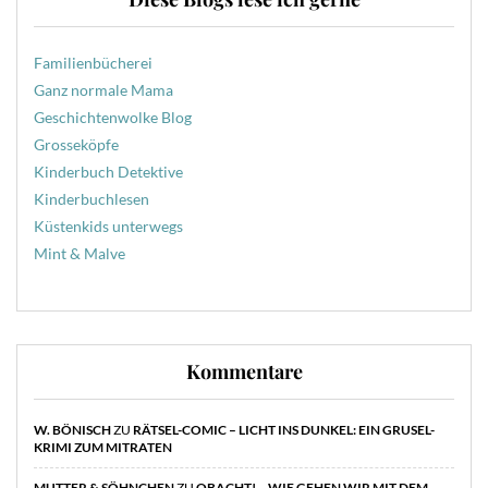
Familienbücherei
Ganz normale Mama
Geschichtenwolke Blog
Grosseköpfe
Kinderbuch Detektive
Kinderbuchlesen
Küstenkids unterwegs
Mint & Malve
Kommentare
W. BÖNISCH
ZU
RÄTSEL-COMIC – LICHT INS DUNKEL: EIN GRUSEL-
KRIMI ZUM MITRATEN
MUTTER & SÖHNCHEN
ZU
OBACHT! – WIE GEHEN WIR MIT DEM