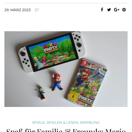
29. MÄRZ 2023
SPIELE
,
SPIELEN & LESEN
,
WERBUNG
Spaß für Familie & Freunde: Mario