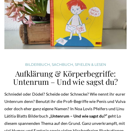
BILDERBUCH
,
SACHBUCH
,
SPIELEN & LESEN
Aufklärung & Körperbegriffe:
Untenrum – Und wie sagst du?
Schniedel oder Dödel? Scheide oder Schnecke? Wie nennt ihr eurer
Untenrum denn? Benutzt ihr die Profi-Begriffe wie Penis und Vulva
oder doch eher ganz eigene Namen? In Noa Lovis Pfeifers und Linu
Lätitia Blatts Bilderbuch
„Untenrum – Und wie sagst du?“
geht Lo
diesem spannenden Thema auf den Grund. Ganz unverkrampft, mit
viel Humor und Fantasie sowie vielen klischeefreien Illustrationen