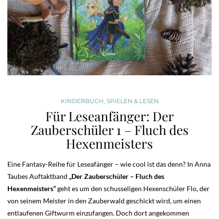
KINDERBUCH
,
SPIELEN & LESEN
Für Leseanfänger: Der
Zauberschüler 1 – Fluch des
Hexenmeisters
Eine Fantasy-Reihe für Leseafänger – wie cool ist das denn? In Anna
Taubes Auftaktband
„Der Zauberschüler – Fluch des
Hexenmeisters“
geht es um den schusseligen Hexenschüler Flo, der
von seinem Meister in den Zauberwald geschickt wird, um einen
entlaufenen Giftwurm einzufangen. Doch dort angekommen