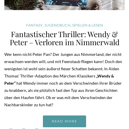
FANTASY
,
JUGENDBUCH
,
SPIELEN & LESEN
Fantastischer Thriller: Wendy &
Peter – Verloren im Nimmerwald
Wer kenn nicht Peter Pan? Der Jungen aus Nimmerland, der nicht
erwachsen werden will, und mit Feenstaub fliegen kann! Doch den
wenigsten ist wohl sein äußerst fieser Schatten bekannt. In Aiden
Thomas‘ Thriller-Adaption des Märchen-Klassikers
„Wendy &
Peter“
hat Wendy immer noch an dem Verschwinden ihrer Brüder
zu knabbern, als sie plötzlich fast den Typ aus ihren Geschichten
über den Haufen fährt. Ob er was mit dem Verschwinden der
Nachbarskinder zu tun hat?
READ MORE