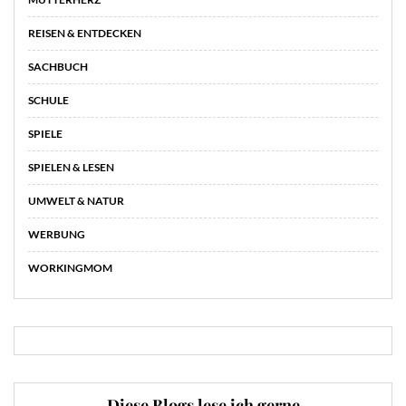
REISEN & ENTDECKEN
SACHBUCH
SCHULE
SPIELE
SPIELEN & LESEN
UMWELT & NATUR
WERBUNG
WORKINGMOM
Diese Blogs lese ich gerne