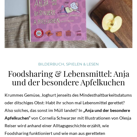
BILDERBUCH
,
SPIELEN & LESEN
Foodsharing & Lebensmittel: Anja
und der besondere Apfelkuchen
Krummes Gemüse, Joghurt jenseits des Mindesthaltbarkeitsdatums
oder ditschiges Obst: Habt ihr schon mal Lebensmittel gerettet?
Also solches, das sonst im Müll landet? In
„Anja und der besondere
Apfelkuchen“
von Cornelia Schwarzer mit Illustrationen von Olesja
Reiser wird anhand einer Alltagsgeschichte erzählt, wie
Foodsharing funktioniert und wie man aus geretteten