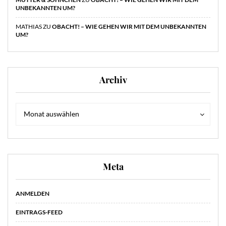
UNBEKANNTEN UM?
MATHIAS
ZU
OBACHT! – WIE GEHEN WIR MIT DEM UNBEKANNTEN
UM?
Archiv
Archiv
Archiv
Monat auswählen
Meta
ANMELDEN
EINTRAGS-FEED