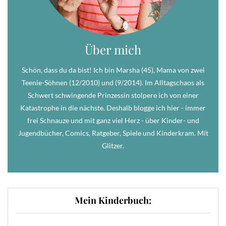
Über mich
Schön, dass du da bist! Ich bin Marsha (45), Mama von zwei
Teenie-Söhnen (12/2010) und (9/2014). Im Alltagschaos als
Schwert schwingende Prinzessin stolpere ich von einer
Katastrophe in die nächste. Deshalb blogge ich hier - immer
frei Schnauze und mit ganz viel Herz - über Kinder- und
Jugendbücher, Comics, Ratgeber, Spiele und Kinderkram. Mit
Glitzer.
Mein Kinderbuch: