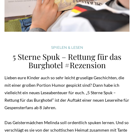
SPIELEN & LESEN
5 Sterne Spuk – Rettung für das
Burghotel #Rezension
Lieben eure Kinder auch so sehr leicht gruselige Geschichten, die
mit einer großen Portion Humor gespickt sind? Dann habe ich
vielleicht ein neues Leseabenteuer für euch. „5 Sterne Spuk –
Rettung für das Burghotel“ ist der Auftakt einer neuen Lesereihe für
Gespensterfans ab 8 Jahren.
Das Geistermädchen Melinda soll ordentlich spuken lernen. Und so
verschlägt es sie von der schottischen Heimat zusammen mit Tante