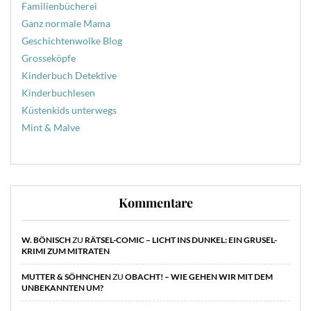
Familienbücherei
Ganz normale Mama
Geschichtenwolke Blog
Grosseköpfe
Kinderbuch Detektive
Kinderbuchlesen
Küstenkids unterwegs
Mint & Malve
Kommentare
W. BÖNISCH
ZU
RÄTSEL-COMIC – LICHT INS DUNKEL: EIN GRUSEL-
KRIMI ZUM MITRATEN
MUTTER & SÖHNCHEN
ZU
OBACHT! – WIE GEHEN WIR MIT DEM
UNBEKANNTEN UM?