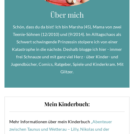
Über mich
Schön, dass du da bist! Ich bin Marsha (45), Mama von zwei
Teenie-Söhnen (12/2010) und (9/2014). Im Alltagschaos als
Schwert schwingende Prinzessin stolpere ich von einer
Katastrophe in die nächste. Deshalb blogge ich hier - immer
frei Schnauze und mit ganz viel Herz - über Kinder- und
Jugendbücher, Comics, Ratgeber, Spiele und Kinderkram. Mit
Glitzer.
Mein Kinderbuch:
Mehr Informationen über mein Kinderbuch
„Abenteuer
zwischen Taunus und Wetterau – Lilly, Nikolas und der