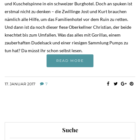
und Kuschelspinne in ein schweizer Burghotel. Doch an spuken ist
erstmal nicht zu denken – die Zwillinge Jost und Kurt brauchen
nämlich alle Hilfe, um das Familienhotel vor dem Ruin zu retten.
Und dann ist da noch dieser fiese Oberkellner Christian, der beide
knechtet bis zum Umfallen. Was das alles mit Gorillas, einem
zauberhaften Dudelsack und einer riesigen Sammlung Pumps zu
tun hat? Da müsst ihr schon selbst lesen.
READ MORE
17. JANUAR 2017
7
Suche