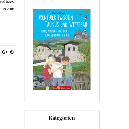
wei bzw.
Denn zum
Kategorien