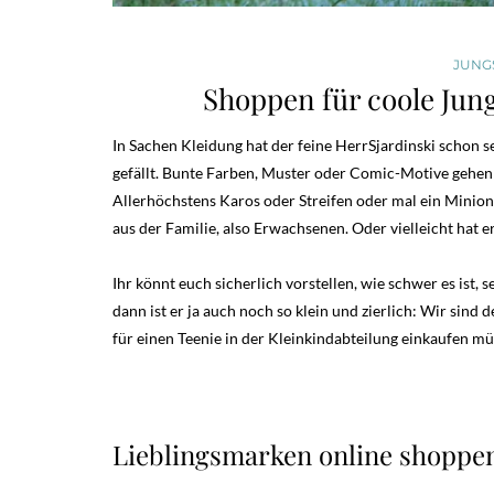
JUNGS
Shoppen für coole Jung
In Sachen Kleidung hat der feine HerrSjardinski schon s
gefällt. Bunte Farben, Muster oder Comic-Motive gehen fü
Allerhöchstens Karos oder Streifen oder mal ein Minion s
aus der Familie, also Erwachsenen. Oder vielleicht ha
Ihr könnt euch sicherlich vorstellen, wie schwer es ist
dann ist er ja auch noch so klein und zierlich: Wir sin
für einen Teenie in der Kleinkindabteilung einkaufen mü
Lieblingsmarken online shoppe