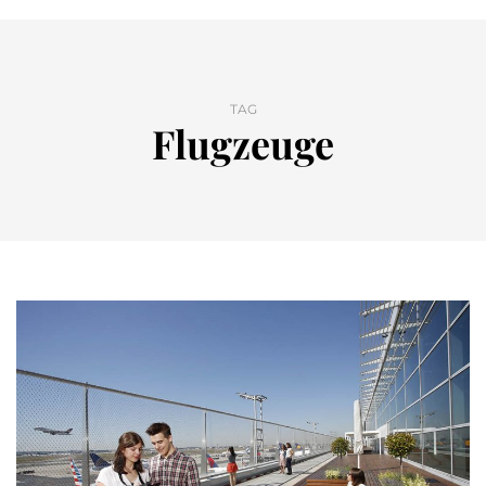
TAG
Flugzeuge