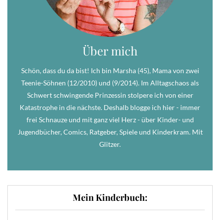
Über mich
Schön, dass du da bist! Ich bin Marsha (45), Mama von zwei
Teenie-Söhnen (12/2010) und (9/2014). Im Alltagschaos als
Schwert schwingende Prinzessin stolpere ich von einer
Katastrophe in die nächste. Deshalb blogge ich hier - immer
frei Schnauze und mit ganz viel Herz - über Kinder- und
Jugendbücher, Comics, Ratgeber, Spiele und Kinderkram. Mit
Glitzer.
Mein Kinderbuch: