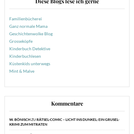
Diese Blogs lese ich gerne
Familienbücherei
Ganz normale Mama
Geschichtenwolke Blog
Grosseköpfe
Kinderbuch Detektive
Kinderbuchlesen
Küstenkids unterwegs
Mint & Malve
Kommentare
W. BÖNISCH
ZU
RÄTSEL-COMIC – LICHT INS DUNKEL: EIN GRUSEL-
KRIMI ZUM MITRATEN