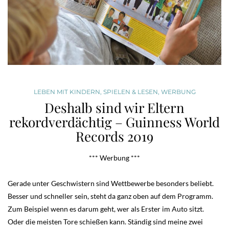
LEBEN MIT KINDERN
,
SPIELEN & LESEN
,
WERBUNG
Deshalb sind wir Eltern
rekordverdächtig – Guinness World
Records 2019
*** Werbung ***
Gerade unter Geschwistern sind Wettbewerbe besonders beliebt.
Besser und schneller sein, steht da ganz oben auf dem Programm.
Zum Beispiel wenn es darum geht, wer als Erster im Auto sitzt.
Oder die meisten Tore schießen kann. Ständig sind meine zwei