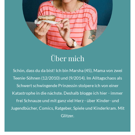
Über mich
Schön, dass du da bist! Ich bin Marsha (45), Mama von zwei
Teenie-Söhnen (12/2010) und (9/2014). Im Alltagschaos als
Schwert schwingende Prinzessin stolpere ich von einer
Katastrophe in die nächste. Deshalb blogge ich hier - immer
frei Schnauze und mit ganz viel Herz - über Kinder- und
Jugendbücher, Comics, Ratgeber, Spiele und Kinderkram. Mit
Glitzer.