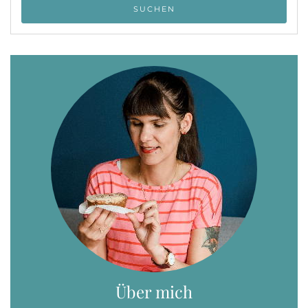
Über mich