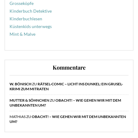
Grosseköpfe
Kinderbuch Detektive
Kinderbuchlesen
Küstenkids unterwegs
Mint & Malve
Kommentare
W. BÖNISCH
ZU
RÄTSEL-COMIC – LICHT INS DUNKEL: EIN GRUSEL-
KRIMI ZUM MITRATEN
MUTTER & SÖHNCHEN
ZU
OBACHT! – WIE GEHEN WIR MIT DEM
UNBEKANNTEN UM?
MATHIAS
ZU
OBACHT! – WIE GEHEN WIR MIT DEM UNBEKANNTEN
UM?