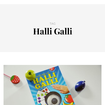
TAG
Halli Galli