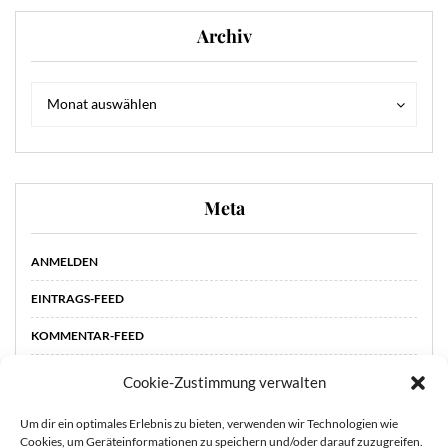
Archiv
Archiv
Archiv
Monat auswählen
Meta
ANMELDEN
EINTRAGS-FEED
KOMMENTAR-FEED
WORDPRESS.ORG
Cookie-Zustimmung verwalten
Um dir ein optimales Erlebnis zu bieten, verwenden wir Technologien wie
Cookies, um Geräteinformationen zu speichern und/oder darauf zuzugreifen.