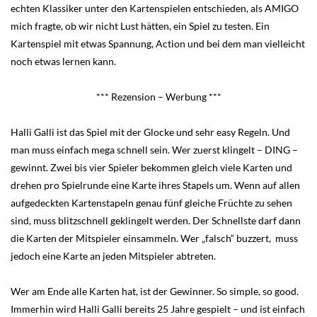
echten Klassiker unter den Kartenspielen entschieden, als AMIGO
mich fragte, ob wir nicht Lust hätten, ein Spiel zu testen. Ein
Kartenspiel mit etwas Spannung, Action und bei dem man vielleicht
noch etwas lernen kann.
*** Rezension – Werbung ***
Halli Galli ist das Spiel mit der Glocke und sehr easy Regeln. Und
man muss einfach mega schnell sein. Wer zuerst klingelt – DING –
gewinnt. Zwei bis vier Spieler bekommen gleich viele Karten und
drehen pro Spielrunde eine Karte ihres Stapels um. Wenn auf allen
aufgedeckten Kartenstapeln genau fünf gleiche Früchte zu sehen
sind, muss blitzschnell geklingelt werden. Der Schnellste darf dann
die Karten der Mitspieler einsammeln. Wer „falsch“ buzzert, muss
jedoch eine Karte an jeden Mitspieler abtreten.
Wer am Ende alle Karten hat, ist der Gewinner. So simple, so good.
Immerhin wird Halli Galli bereits 25 Jahre gespielt – und ist einfach