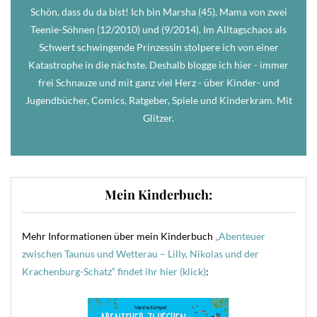
Schön, dass du da bist! Ich bin Marsha (45), Mama von zwei
Teenie-Söhnen (12/2010) und (9/2014). Im Alltagschaos als
Schwert schwingende Prinzessin stolpere ich von einer
Katastrophe in die nächste. Deshalb blogge ich hier - immer
frei Schnauze und mit ganz viel Herz - über Kinder- und
Jugendbücher, Comics, Ratgeber, Spiele und Kinderkram. Mit
Glitzer.
Mein Kinderbuch:
Mehr Informationen über mein Kinderbuch
„Abenteuer
zwischen Taunus und Wetterau – Lilly, Nikolas und der
Krachenburg-Schatz“ findet ihr hier (klick)
: