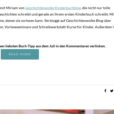
 mit Miriam von
Geschichtenwolke Kinderbuchblog
, die nicht nur tolle
Geschichten schreibt und gerade an ihrem ersten Kinderbuch schreibt. M
ne, denen sie vorlesen kann. Sie bloggt auf Geschichtenwolke Blog über
en, Vorleseseminare und Schreibwerkstatt-Kurse für Kinder. Außerdem li
en liebsten Buch-Tipp aus dem Juli in den Kommentaren verlinken.
READ MORE