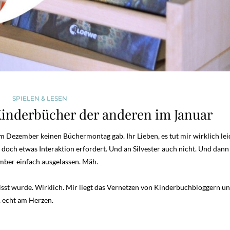
SPIELEN & LESEN
inderbücher der anderen im Januar
 Dezember keinen Büchermontag gab. Ihr Lieben, es tut mir wirklich lei
r doch etwas Interaktion erfordert. Und an Silvester auch nicht. Und dann
zember einfach ausgelassen. Mäh.
sst wurde. Wirklich. Mir liegt das Vernetzen von Kinderbuchbloggern u
, echt am Herzen.