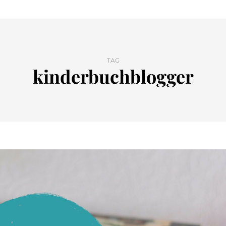
TAG
kinderbuchblogger