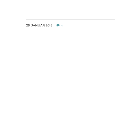
29. JANUAR 2018
4