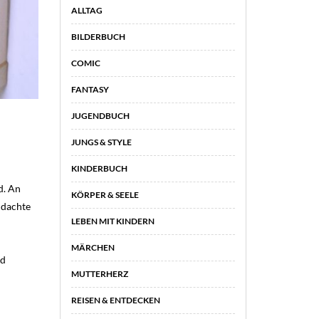
ALLTAG
BILDERBUCH
COMIC
FANTASY
JUGENDBUCH
JUNGS & STYLE
KINDERBUCH
d. An
KÖRPER & SEELE
 dachte
LEBEN MIT KINDERN
MÄRCHEN
nd
MUTTERHERZ
REISEN & ENTDECKEN