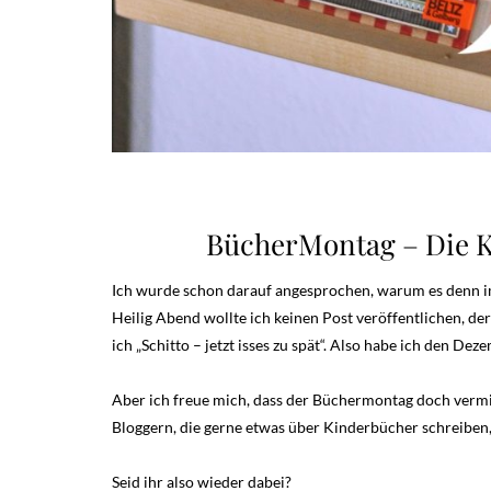
BücherMontag – Die K
Ich wurde schon darauf angesprochen, warum es denn im
Heilig Abend wollte ich keinen Post veröffentlichen, de
ich „Schitto – jetzt isses zu spät“. Also habe ich den De
Aber ich freue mich, dass der Büchermontag doch vermi
Bloggern, die gerne etwas über Kinderbücher schreiben
Seid ihr also wieder dabei?