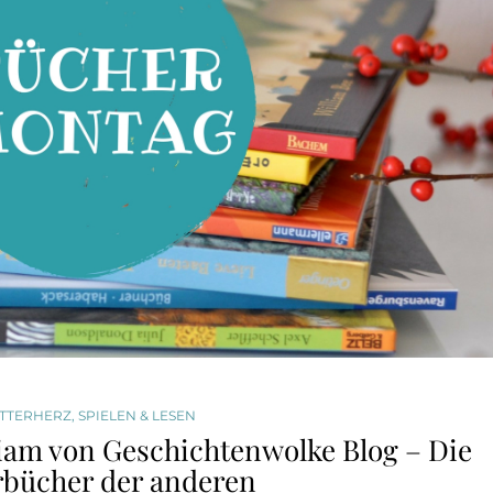
TTERHERZ
,
SPIELEN & LESEN
am von Geschichtenwolke Blog – Die
rbücher der anderen