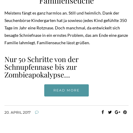
Familienseuche
Meistens fängt es ganz harmlos an. Still und heimlich. Dank der
Seuchenbörse Kindergarten hat ja sowieso jedes Kind gefühlte 350
Tage im Jahr eine Rotznase. Doch manchmal, da entwickelt sich
besagte Schniefnase in ein ernstes Problem, das am Ende eine ganze
Familie lahmlegt. Familienseuche lässt grüßen.
Nur 50 Schritte von der
Schnupfennase bis zur
Zombieapokalypse…
READ MORE
20. APRIL 2017