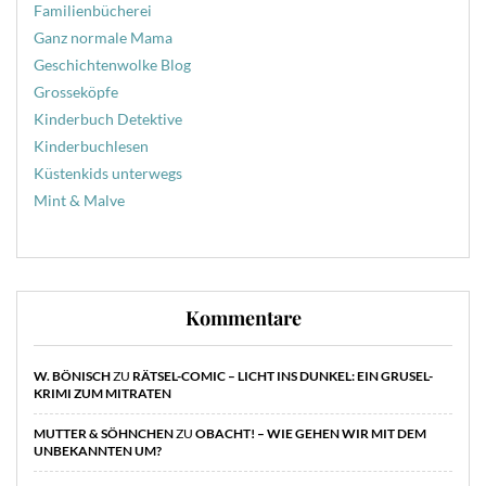
Familienbücherei
Ganz normale Mama
Geschichtenwolke Blog
Grosseköpfe
Kinderbuch Detektive
Kinderbuchlesen
Küstenkids unterwegs
Mint & Malve
Kommentare
W. BÖNISCH
ZU
RÄTSEL-COMIC – LICHT INS DUNKEL: EIN GRUSEL-
KRIMI ZUM MITRATEN
MUTTER & SÖHNCHEN
ZU
OBACHT! – WIE GEHEN WIR MIT DEM
UNBEKANNTEN UM?