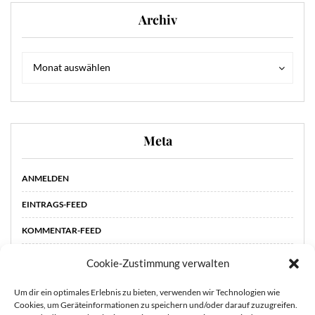
Archiv
Archiv
Archiv
Monat auswählen
Meta
ANMELDEN
EINTRAGS-FEED
KOMMENTAR-FEED
WORDPRESS.ORG
Cookie-Zustimmung verwalten
Um dir ein optimales Erlebnis zu bieten, verwenden wir Technologien wie
Cookies, um Geräteinformationen zu speichern und/oder darauf zuzugreifen.