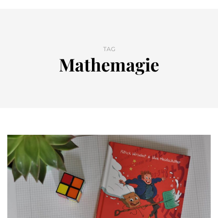
TAG
Mathemagie