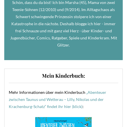
Schön, dass du da bist! Ich bin Marsha (45), Mama von zwei
Teenie-Söhnen (12/2010) und (9/2014). Im Alltagschaos als
Schwert schwingende Prinzessin stolpere ich von einer
Katastrophe in die nächste. Deshalb blogge ich hier - immer
frei Schnauze und mit ganz viel Herz - über Kinder- und
Jugendbücher, Comics, Ratgeber, Spiele und Kinderkram. Mit
Glitzer.
Mein Kinderbuch:
Mehr Informationen über mein Kinderbuch
„Abenteuer
zwischen Taunus und Wetterau – Lilly, Nikolas und der
Krachenburg-Schatz“ findet ihr hier (klick)
: