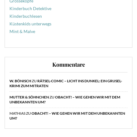
Grosseköpfe
Kinderbuch Detektive
Kinderbuchlesen
Küstenkids unterwegs
Mint & Malve
Kommentare
W. BÖNISCH
ZU
RÄTSEL-COMIC – LICHT INS DUNKEL: EIN GRUSEL-
KRIMI ZUM MITRATEN
MUTTER & SÖHNCHEN
ZU
OBACHT! – WIE GEHEN WIR MIT DEM
UNBEKANNTEN UM?
MATHIAS
ZU
OBACHT! – WIE GEHEN WIR MIT DEM UNBEKANNTEN
UM?