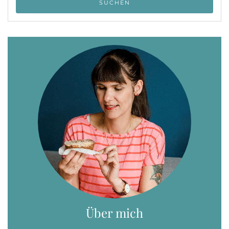
Über mich