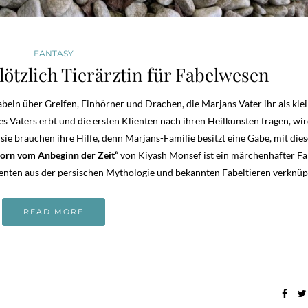
FANTASY
lötzlich Tierärztin für Fabelwesen
beln über Greifen, Einhörner und Drachen, die Marjans Vater ihr als kle
es Vaters erbt und die ersten Klienten nach ihren Heilkünsten fragen, wir
 sie brauchen ihre Hilfe, denn Marjans-Familie besitzt eine Gabe, mit die
horn vom Anbeginn der Zeit“
von Kiyash Monsef ist ein märchenhafter Fa
enten aus der persischen Mythologie und bekannten Fabeltieren verknüp
READ MORE