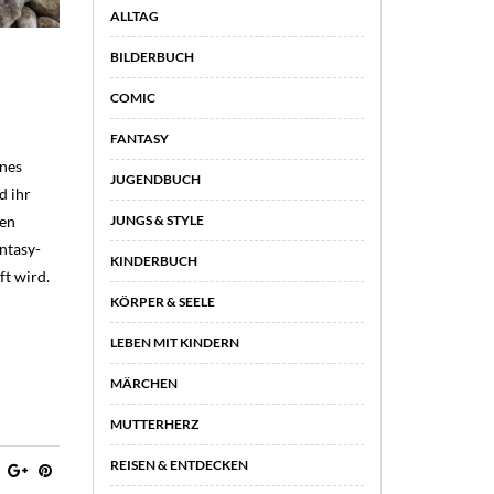
ALLTAG
BILDERBUCH
COMIC
FANTASY
ines
JUGENDBUCH
d ihr
JUNGS & STYLE
sen
ntasy-
KINDERBUCH
ft wird.
KÖRPER & SEELE
LEBEN MIT KINDERN
MÄRCHEN
MUTTERHERZ
REISEN & ENTDECKEN