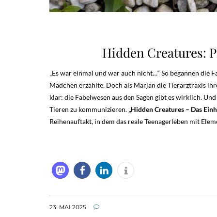
Hidden Creatures: P
„Es war einmal und war auch nicht…“ So begannen die Fa
Mädchen erzählte. Doch als Marjan die Tierarztraxis ihr
klar: die Fabelwesen aus den Sagen gibt es wirklich. Und
Tieren zu kommunizieren.
„Hidden Creatures – Das Ein
Reihenauftakt, in dem das reale Teenagerleben mit Elem
23. MAI 2025