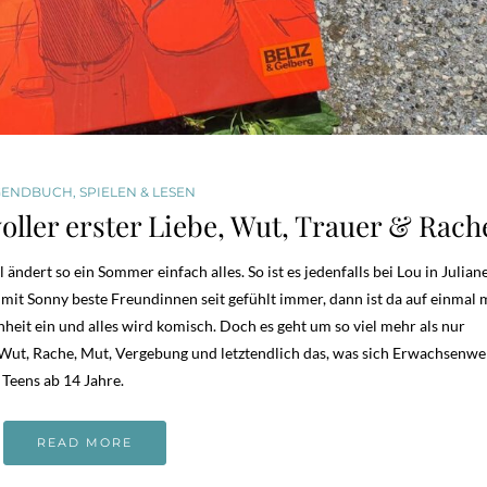
GENDBUCH
,
SPIELEN & LESEN
ler erster Liebe, Wut, Trauer & Rach
dert so ein Sommer einfach alles. So ist es jedenfalls bei Lou in Juliane
r mit Sonny beste Freundinnen seit gefühlt immer, dann ist da auf einmal
nheit ein und alles wird komisch. Doch es geht um so viel mehr als nur
, Wut, Rache, Mut, Vergebung und letztendlich das, was sich Erwachsenw
Teens ab 14 Jahre.
READ MORE