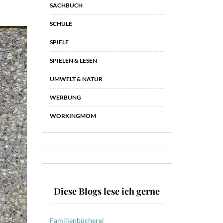
SACHBUCH
SCHULE
SPIELE
SPIELEN & LESEN
UMWELT & NATUR
WERBUNG
WORKINGMOM
Diese Blogs lese ich gerne
Familienbücherei