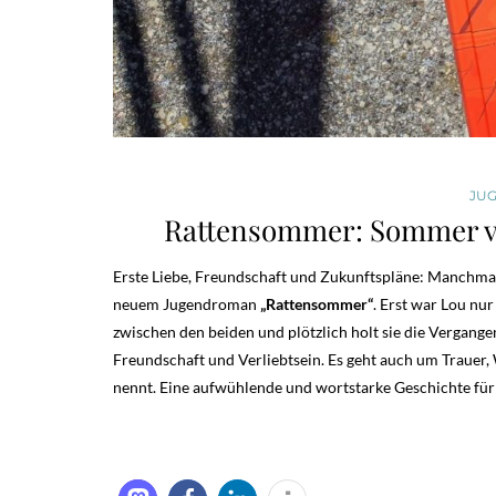
JU
Rattensommer: Sommer vol
Erste Liebe, Freundschaft und Zukunftspläne: Manchmal än
neuem Jugendroman
„Rattensommer“
. Erst war Lou nu
zwischen den beiden und plötzlich holt sie die Vergange
Freundschaft und Verliebtsein. Es geht auch um Trauer
nennt. Eine aufwühlende und wortstarke Geschichte für 