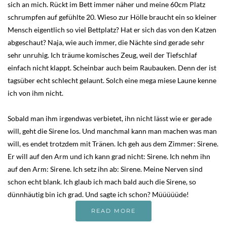
sich an mich. Rückt im Bett immer näher und meine 60cm Platz
schrumpfen auf gefühlte 20. Wieso zur Hölle braucht ein so kleiner
Mensch eigentlich so viel Bettplatz? Hat er sich das von den Katzen
abgeschaut? Naja, wie auch immer, die Nächte sind gerade sehr
sehr unruhig. Ich träume komisches Zeug, weil der Tiefschlaf
einfach nicht klappt. Scheinbar auch beim Raubauken. Denn der ist
tagsüber echt schlecht gelaunt. Solch eine mega miese Laune kenne
ich von ihm nicht.
Sobald man ihm irgendwas verbietet, ihn nicht lässt wie er gerade
will, geht die Sirene los. Und manchmal kann man machen was man
will, es endet trotzdem mit Tränen. Ich geh aus dem Zimmer: Sirene.
Er will auf den Arm und ich kann grad nicht: Sirene. Ich nehm ihn
auf den Arm: Sirene. Ich setz ihn ab: Sirene. Meine Nerven sind
schon echt blank. Ich glaub ich mach bald auch die Sirene, so
dünnhäutig bin ich grad. Und sagte ich schon? Müüüüüde!
READ MORE