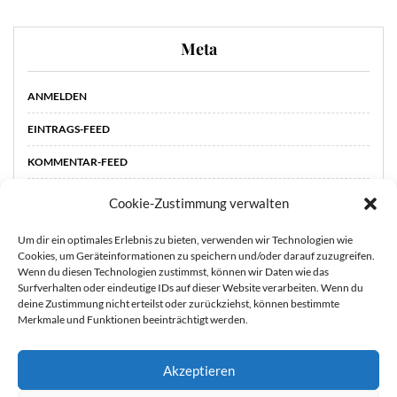
Meta
ANMELDEN
EINTRAGS-FEED
KOMMENTAR-FEED
WORDPRESS.ORG
Cookie-Zustimmung verwalten
Um dir ein optimales Erlebnis zu bieten, verwenden wir Technologien wie
Cookies, um Geräteinformationen zu speichern und/oder darauf zuzugreifen.
Wenn du diesen Technologien zustimmst, können wir Daten wie das
Surfverhalten oder eindeutige IDs auf dieser Website verarbeiten. Wenn du
deine Zustimmung nicht erteilst oder zurückziehst, können bestimmte
Merkmale und Funktionen beeinträchtigt werden.
Akzeptieren
Sie können die Erfassung Ihrer Daten durch Google Analytics
STARTSEITE
ÜBER