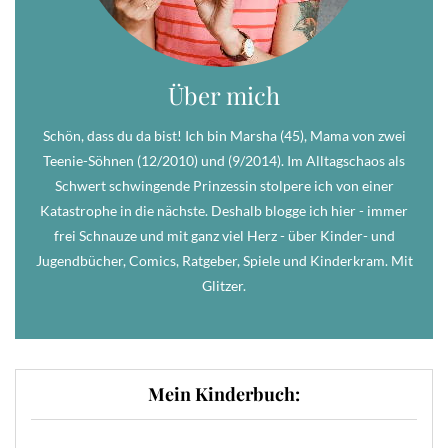
Über mich
Schön, dass du da bist! Ich bin Marsha (45), Mama von zwei
Teenie-Söhnen (12/2010) und (9/2014). Im Alltagschaos als
Schwert schwingende Prinzessin stolpere ich von einer
Katastrophe in die nächste. Deshalb blogge ich hier - immer
frei Schnauze und mit ganz viel Herz - über Kinder- und
Jugendbücher, Comics, Ratgeber, Spiele und Kinderkram. Mit
Glitzer.
Mein Kinderbuch: