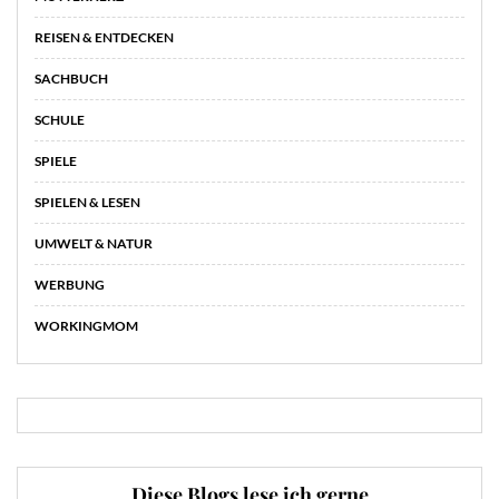
REISEN & ENTDECKEN
SACHBUCH
SCHULE
SPIELE
SPIELEN & LESEN
UMWELT & NATUR
WERBUNG
WORKINGMOM
Diese Blogs lese ich gerne