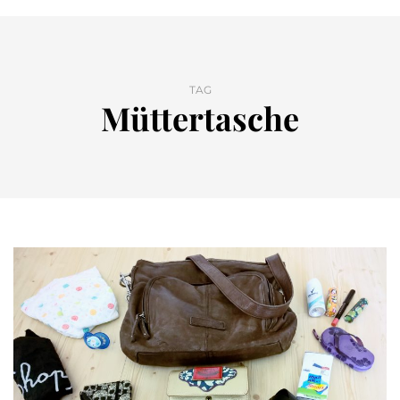
TAG
Müttertasche