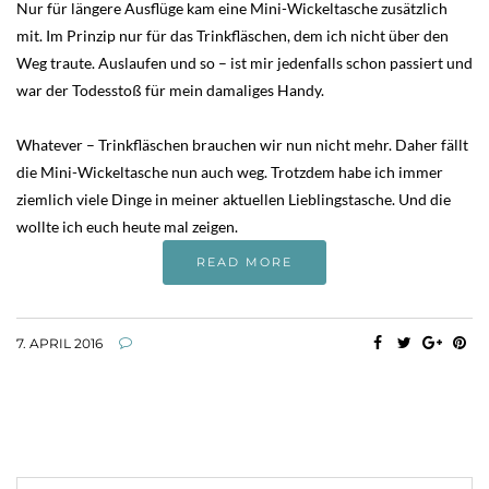
Nur für längere Ausflüge kam eine Mini-Wickeltasche zusätzlich
mit. Im Prinzip nur für das Trinkfläschen, dem ich nicht über den
Weg traute. Auslaufen und so – ist mir jedenfalls schon passiert und
war der Todesstoß für mein damaliges Handy.
Whatever – Trinkfläschen brauchen wir nun nicht mehr. Daher fällt
die Mini-Wickeltasche nun auch weg. Trotzdem habe ich immer
ziemlich viele Dinge in meiner aktuellen Lieblingstasche. Und die
wollte ich euch heute mal zeigen.
READ MORE
7. APRIL 2016