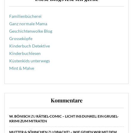
Familienbücherei
Ganz normale Mama
Geschichtenwolke Blog
Grosseköpfe
Kinderbuch Detektive
Kinderbuchlesen
Küstenkids unterwegs
Mint & Malve
Kommentare
W. BÖNISCH
ZU
RÄTSEL-COMIC – LICHT INS DUNKEL: EIN GRUSEL-
KRIMI ZUM MITRATEN
MUTTER & SÖHNCHEN
ZU
OBACHT! – WIE GEHEN WIR MIT DEM