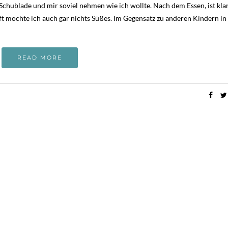
 Schublade und mir soviel nehmen wie ich wollte. Nach dem Essen, ist kla
t mochte ich auch gar nichts Süßes. Im Gegensatz zu anderen Kindern i
READ MORE