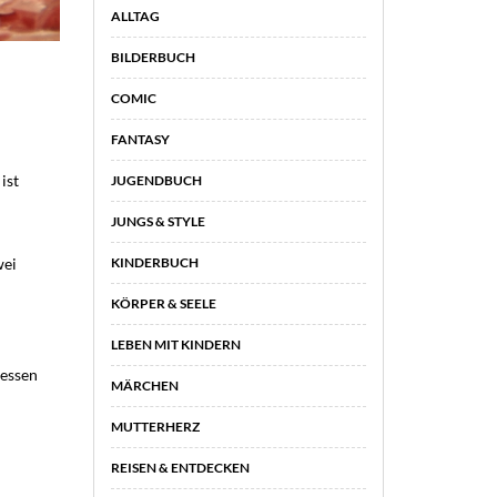
ALLTAG
BILDERBUCH
COMIC
FANTASY
ist
JUGENDBUCH
JUNGS & STYLE
KINDERBUCH
wei
KÖRPER & SEELE
LEBEN MIT KINDERN
gessen
MÄRCHEN
MUTTERHERZ
REISEN & ENTDECKEN