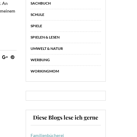
r. An
SACHBUCH
n meinem
SCHULE
SPIELE
SPIELEN & LESEN
UMWELT & NATUR
WERBUNG
WORKINGMOM
Diese Blogs lese ich gerne
Familienbücherei