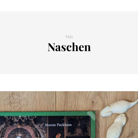
TAG
Naschen