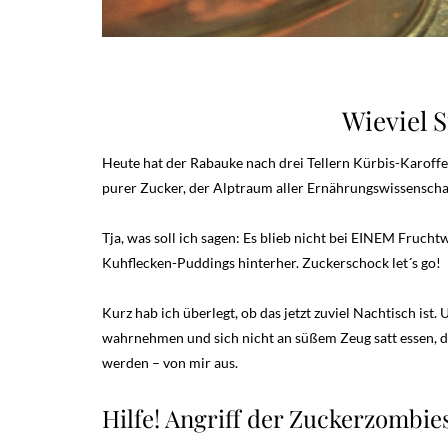
Wieviel 
Heute hat der Rabauke nach drei Tellern Kürbis-Karoffel
purer Zucker, der Alptraum aller Ernährungswissenschaf
Tja, was soll ich sagen: Es blieb nicht bei EINEM Fruch
Kuhflecken-Puddings hinterher. Zuckerschock let´s go!
Kurz hab ich überlegt, ob das jetzt zuviel Nachtisch ist
wahrnehmen und sich nicht an süßem Zeug satt essen, da
werden – von mir aus.
Hilfe! Angriff der Zuckerzombie