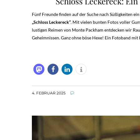
Schloss Leckereck: Ein
Fünf Freunde finden auf der Suche nach Süßigkeiten ein S
„Schloss Leckereck“
. Mit vielen bunten Fotos voller 
lustigen Reimen von Monte Packham entdecken wir Rau
Geheimnissen. Ganz ohne böse Hexe! Ein Fotoband mit k
4. FEBRUAR 2025