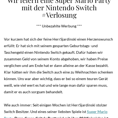
Wir feiern eine Super Mario Party
mit der Nintendo Switch
#Verlosung
*** Unbezahlte Werbung ***
Vor kurzem hat sich der feine HerrSjardinski einen Herzenswunsch
erfüllt: Er hat sich mit seinem gesparten Geburtstags- und
Taschengeld einen Nintendo Switch gekauft. Dafür haben wir
zusammen Geld von seinem Konto abgehoben, wir haben Preise
verglichen und am Ende hat er dann alleine an der Kasse bezahlt.
Klar hätten wir ihm die Switch auch eine zu Weihnachten schenken
können. Uns war aber wichtig, dass er bei so einem teuren Gerät
weiß, wie viel wert es hat und wie lange man dafür sparen muss,
damit er es auch sorgsam behandelt.
Wie auch immer: Seit einigen Wochen ist HerrSjardinski stolzer
Switch Besitzer. Und eines seiner liebsten Spiele ist
Super Mario