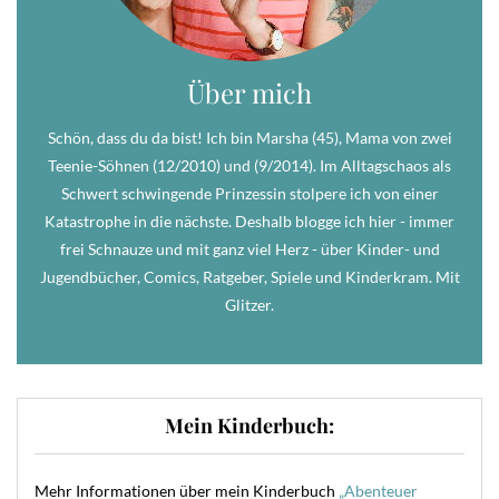
Über mich
Schön, dass du da bist! Ich bin Marsha (45), Mama von zwei
Teenie-Söhnen (12/2010) und (9/2014). Im Alltagschaos als
Schwert schwingende Prinzessin stolpere ich von einer
Katastrophe in die nächste. Deshalb blogge ich hier - immer
frei Schnauze und mit ganz viel Herz - über Kinder- und
Jugendbücher, Comics, Ratgeber, Spiele und Kinderkram. Mit
Glitzer.
Mein Kinderbuch:
Mehr Informationen über mein Kinderbuch
„Abenteuer