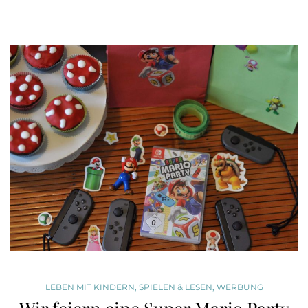
LEBEN MIT KINDERN
,
SPIELEN & LESEN
,
WERBUNG