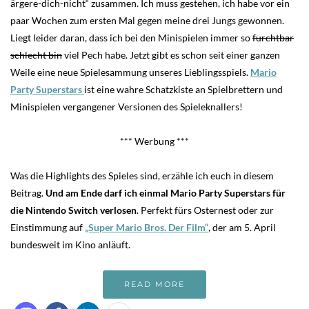
ärgere-dich-nicht“ zusammen. Ich muss gestehen, ich habe vor ein
paar Wochen zum ersten Mal gegen meine drei Jungs gewonnen.
Liegt leider daran, dass ich bei den Minispielen immer so
furchtbar
schlecht bin
viel Pech habe. Jetzt gibt es schon seit einer ganzen
Weile eine neue Spielesammung unseres Lieblingsspiels.
Mario
Party Superstars
ist eine wahre Schatzkiste an Spielbrettern und
Minispielen vergangener Versionen des Spieleknallers!
*** Werbung ***
Was die Highlights des Spieles sind, erzähle ich euch in diesem
Beitrag.
Und am Ende darf ich einmal Mario Party Superstars für
die Nintendo Switch verlosen
. Perfekt fürs Osternest oder zur
Einstimmung auf
„Super Mario Bros. Der Film“
, der am 5. April
bundesweit im Kino anläuft.
READ MORE