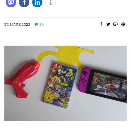
27. MÄRZ 2023
39