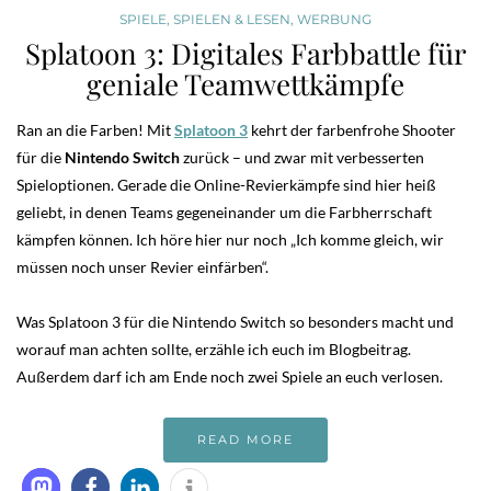
SPIELE
,
SPIELEN & LESEN
,
WERBUNG
Splatoon 3: Digitales Farbbattle für
geniale Teamwettkämpfe
Ran an die Farben! Mit
Splatoon 3
kehrt der farbenfrohe Shooter
für die
Nintendo Switch
zurück – und zwar mit verbesserten
Spieloptionen. Gerade die Online-Revierkämpfe sind hier heiß
geliebt, in denen Teams gegeneinander um die Farbherrschaft
kämpfen können. Ich höre hier nur noch „Ich komme gleich, wir
müssen noch unser Revier einfärben“.
Was Splatoon 3 für die Nintendo Switch so besonders macht und
worauf man achten sollte, erzähle ich euch im Blogbeitrag.
Außerdem darf ich am Ende noch zwei Spiele an euch verlosen.
READ MORE