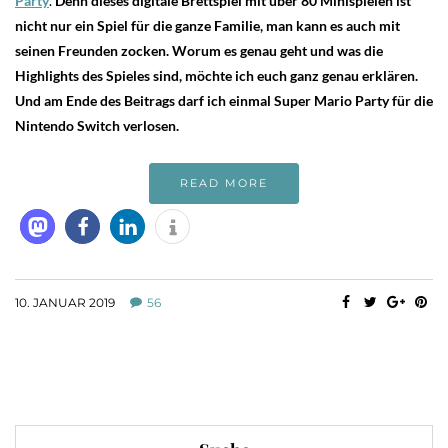
Party
.
Denn dieses digitale Brettspiel mit über 80 Minispielen ist
nicht nur ein Spiel für die ganze Familie, man kann es auch mit
seinen Freunden zocken. Worum es genau geht und was die
Highlights des Spieles sind, möchte ich euch ganz genau erklären.
Und am Ende des Beitrags darf ich einmal Super Mario Party für die
Nintendo Switch verlosen.
READ MORE
10. JANUAR 2019
56