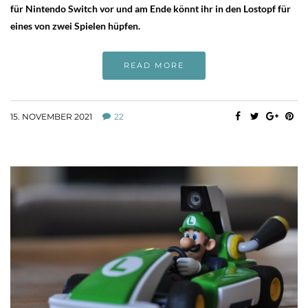
für Nintendo Switch vor und am Ende könnt ihr in den Lostopf für
eines von zwei Spielen hüpfen.
READ MORE
15. NOVEMBER 2021
22