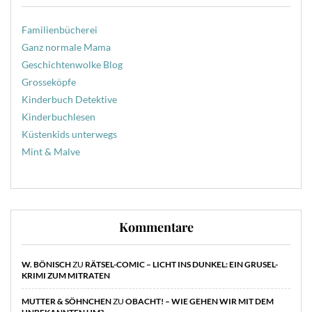
Familienbücherei
Ganz normale Mama
Geschichtenwolke Blog
Grosseköpfe
Kinderbuch Detektive
Kinderbuchlesen
Küstenkids unterwegs
Mint & Malve
Kommentare
W. BÖNISCH
ZU
RÄTSEL-COMIC – LICHT INS DUNKEL: EIN GRUSEL-
KRIMI ZUM MITRATEN
MUTTER & SÖHNCHEN
ZU
OBACHT! – WIE GEHEN WIR MIT DEM