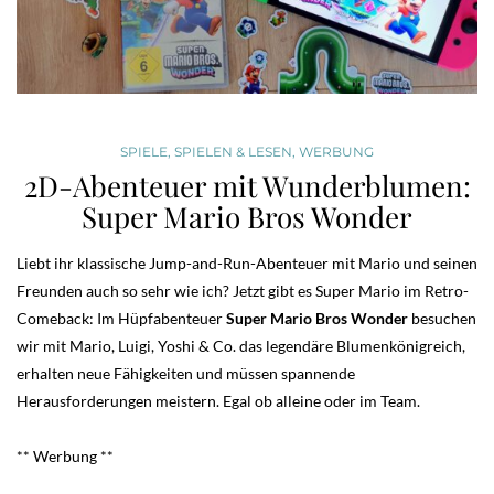
SPIELE
,
SPIELEN & LESEN
,
WERBUNG
2D-Abenteuer mit Wunderblumen:
Super Mario Bros Wonder
Liebt ihr klassische Jump-and-Run-Abenteuer mit Mario und seinen
Freunden auch so sehr wie ich? Jetzt gibt es Super Mario im Retro-
Comeback: Im Hüpfabenteuer
Super Mario Bros Wonder
besuchen
wir mit Mario, Luigi, Yoshi & Co. das legendäre Blumenkönigreich,
erhalten neue Fähigkeiten und müssen spannende
Herausforderungen meistern. Egal ob alleine oder im Team.
** Werbung **