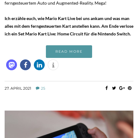
ferngesteuertem Auto und Augmented-Reality. Mega!
Ich erzähle euch, wie Mario Kart Live bei uns ankam und was man
alles mit dem ferngesteuerten Kart anstellen kann. Am Ende verlose
ich ein Set Mario Kart Live: Home Circuit für die Nintendo Switch.
READ MORE
27. APRIL 2021
25