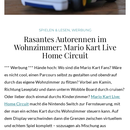
SPIELEN & LESEN
,
WERBUNG
Rasantes Autorennen im
Wohnzimmer: Mario Kart Live
Home Circuit
*** Werbung *** Hände hoch: Wo sind die Mario Kart Fans? Wäre
es nicht cool, einen Parcours selbst zu gestalten und obendrauf
durch das eigene Wohnzimmer zu flitzen? Vorbei am Kamin,
Richtung Leseplatz und dann unterm Wobble Board durch cruisen?
Oder lieber doch einmal durchs Kinderzimmer?
Mario Kart Live:
Home Circuit
macht die Nintendo Switch zur Fernsteuerung, mit
der man ein echtes Kart durchs Wohnzimmer steuern kann. Auf
dem Display verschwinden dann die Grenzen zwischen virtuellem
und echtem Spiel komplett – sozusagen als Mischung aus