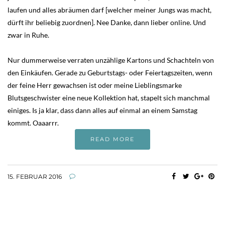
laufen und alles abräumen darf [welcher meiner Jungs was macht,
dürft ihr beliebig zuordnen]. Nee Danke, dann lieber online. Und
zwar in Ruhe.
Nur dummerweise verraten unzählige Kartons und Schachteln von
den Einkäufen. Gerade zu Geburtstags- oder Feiertagszeiten, wenn
der feine Herr gewachsen ist oder meine Lieblingsmarke
Blutsgeschwister eine neue Kollektion hat, stapelt sich manchmal
einiges. Is ja klar, dass dann alles auf einmal an einem Samstag
kommt. Oaaarrr.
READ MORE
15. FEBRUAR 2016