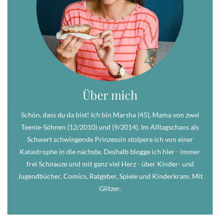
Über mich
Schön, dass du da bist! Ich bin Marsha (45), Mama von zwei
Teenie-Söhnen (12/2010) und (9/2014). Im Alltagschaos als
Schwert schwingende Prinzessin stolpere ich von einer
Katastrophe in die nächste. Deshalb blogge ich hier - immer
frei Schnauze und mit ganz viel Herz - über Kinder- und
Jugendbücher, Comics, Ratgeber, Spiele und Kinderkram. Mit
Glitzer.