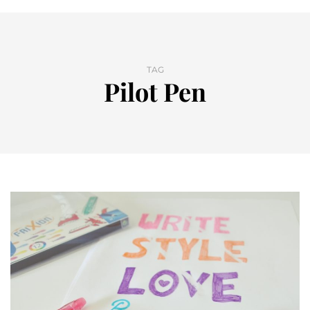
TAG
Pilot Pen