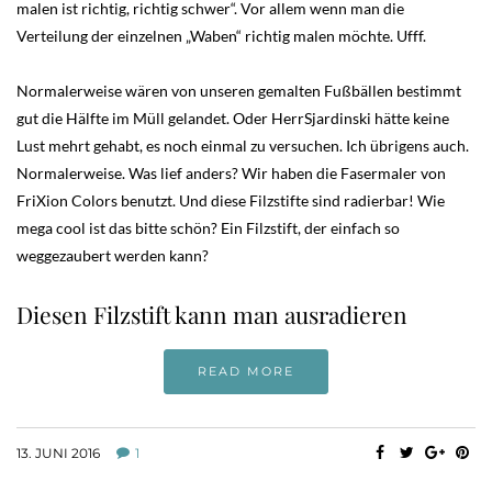
malen ist richtig, richtig schwer“. Vor allem wenn man die
Verteilung der einzelnen „Waben“ richtig malen möchte. Ufff.
Normalerweise wären von unseren gemalten Fußbällen bestimmt
gut die Hälfte im Müll gelandet. Oder HerrSjardinski hätte keine
Lust mehrt gehabt, es noch einmal zu versuchen. Ich übrigens auch.
Normalerweise. Was lief anders? Wir haben die Fasermaler von
FriXion Colors benutzt. Und diese Filzstifte sind radierbar! Wie
mega cool ist das bitte schön? Ein Filzstift, der einfach so
weggezaubert werden kann?
Diesen Filzstift kann man ausradieren
READ MORE
13. JUNI 2016
1