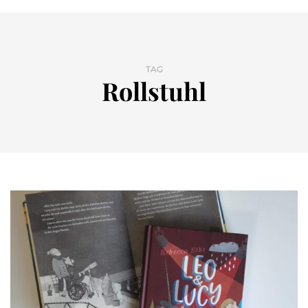
TAG
Rollstuhl