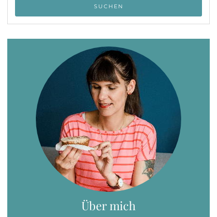
Über mich