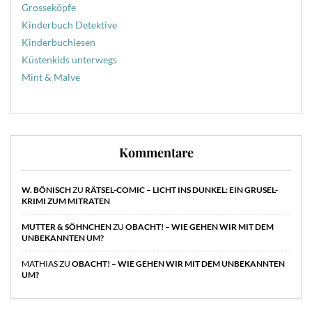
Grosseköpfe
Kinderbuch Detektive
Kinderbuchlesen
Küstenkids unterwegs
Mint & Malve
Kommentare
W. BÖNISCH
ZU
RÄTSEL-COMIC – LICHT INS DUNKEL: EIN GRUSEL-
KRIMI ZUM MITRATEN
MUTTER & SÖHNCHEN
ZU
OBACHT! – WIE GEHEN WIR MIT DEM
UNBEKANNTEN UM?
MATHIAS
ZU
OBACHT! – WIE GEHEN WIR MIT DEM UNBEKANNTEN
UM?