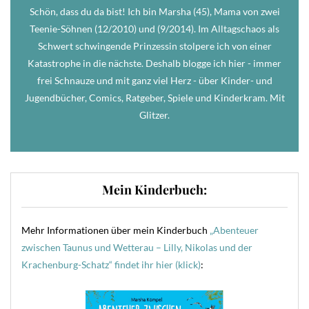
Schön, dass du da bist! Ich bin Marsha (45), Mama von zwei
Teenie-Söhnen (12/2010) und (9/2014). Im Alltagschaos als
Schwert schwingende Prinzessin stolpere ich von einer
Katastrophe in die nächste. Deshalb blogge ich hier - immer
frei Schnauze und mit ganz viel Herz - über Kinder- und
Jugendbücher, Comics, Ratgeber, Spiele und Kinderkram. Mit
Glitzer.
Mein Kinderbuch:
Mehr Informationen über mein Kinderbuch
„Abenteuer
zwischen Taunus und Wetterau – Lilly, Nikolas und der
Krachenburg-Schatz“ findet ihr hier (klick)
: