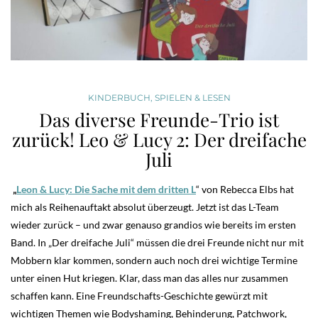
KINDERBUCH
,
SPIELEN & LESEN
Das diverse Freunde-Trio ist
zurück! Leo & Lucy 2: Der dreifache
Juli
„
Leon & Lucy: Die Sache mit dem dritten L
“ von Rebecca Elbs hat
mich als Reihenauftakt absolut überzeugt. Jetzt ist das L-Team
wieder zurück – und zwar genauso grandios wie bereits im ersten
Band. In „Der dreifache Juli“ müssen die drei Freunde nicht nur mit
Mobbern klar kommen, sondern auch noch drei wichtige Termine
unter einen Hut kriegen. Klar, dass man das alles nur zusammen
schaffen kann. Eine Freundschafts-Geschichte gewürzt mit
wichtigen Themen wie Bodyshaming, Behinderung, Patchwork,