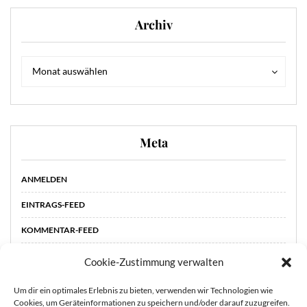
Archiv
Archiv
Archiv
Monat auswählen
Meta
ANMELDEN
EINTRAGS-FEED
KOMMENTAR-FEED
WORDPRESS.ORG
Cookie-Zustimmung verwalten
Um dir ein optimales Erlebnis zu bieten, verwenden wir Technologien wie
Cookies, um Geräteinformationen zu speichern und/oder darauf zuzugreifen.