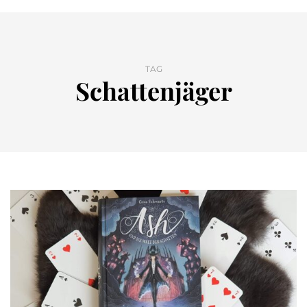
TAG
Schattenjäger