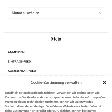
Archiv
Archiv
Monat auswählen
Meta
ANMELDEN
EINTRAGS-FEED
KOMMENTAR-FEED
WORDPRESS.ORG
Cookie-Zustimmung verwalten
Um dir ein optimales Erlebnis zu bieten, verwenden wir Technologien wie
Cookies, um Geräteinformationen zu speichern und/oder darauf zuzugreifen.
Wenn du diesen Technologien zustimmst, können wir Daten wie das
Surfverhalten oder eindeutige IDs auf dieser Website verarbeiten. Wenn du
deine Zustimmung nicht erteilst oder zurückziehst, können bestimmte