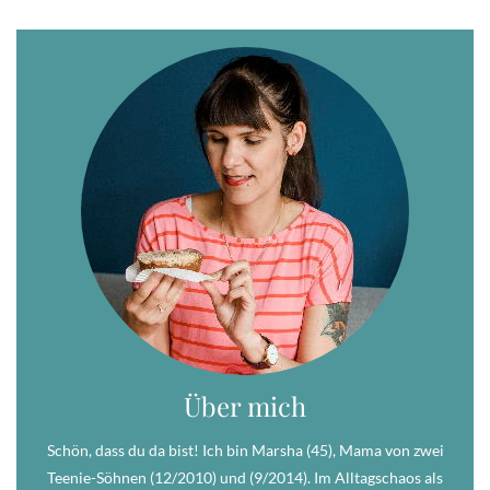
Über mich
Schön, dass du da bist! Ich bin Marsha (45), Mama von zwei
Teenie-Söhnen (12/2010) und (9/2014). Im Alltagschaos als