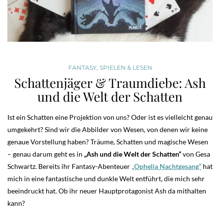
FANTASY
,
SPIELEN & LESEN
Schattenjäger & Traumdiebe: Ash
und die Welt der Schatten
Ist ein Schatten eine Projektion von uns? Oder ist es vielleicht genau
umgekehrt? Sind wir die Abbilder von Wesen, von denen wir keine
genaue Vorstellung haben? Träume, Schatten und magische Wesen
– genau darum geht es in
„Ash und die Welt der Schatten“
von Gesa
Schwartz. Bereits ihr Fantasy-Abenteuer
„Ophelia Nachtgesang“
hat
mich in eine fantastische und dunkle Welt entführt, die mich sehr
beeindruckt hat. Ob ihr neuer Hauptprotagonist Ash da mithalten
kann?