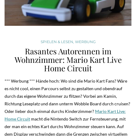
SPIELEN & LESEN
,
WERBUNG
Rasantes Autorennen im
Wohnzimmer: Mario Kart Live
Home Circuit
*** Werbung *** Hände hoch: Wo sind die Mario Kart Fans? Wäre
es nicht cool, einen Parcours selbst zu gestalten und obendrauf
durch das eigene Wohnzimmer zu flitzen? Vorbei am Kamin,
Richtung Leseplatz und dann unterm Wobble Board durch cruisen?
Oder lieber doch einmal durchs Kinderzimmer?
Mario Kart Live:
Home Circuit
macht die Nintendo Switch zur Fernsteuerung, mit
der man ein echtes Kart durchs Wohnzimmer steuern kann. Auf
dem Display verschwinden dann die Grenzen zwischen virtuellem