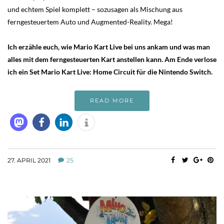
und echtem Spiel komplett – sozusagen als Mischung aus
ferngesteuertem Auto und Augmented-Reality. Mega!
Ich erzähle euch, wie Mario Kart Live bei uns ankam und was man
alles mit dem ferngesteuerten Kart anstellen kann. Am Ende verlose
ich ein Set Mario Kart Live: Home Circuit für die Nintendo Switch.
READ MORE
27. APRIL 2021
25