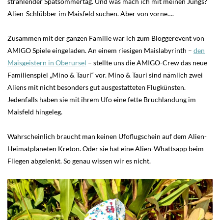
strahlender Spätsommertag. Und was mach ich mit meinen Jungs?
Alien-Schlübber im Maisfeld suchen. Aber von vorne….
Zusammen mit der ganzen Familie war ich zum Bloggerevent von
AMIGO Spiele eingeladen. An einem riesigen Maislabyrinth –
den
Maisgeistern in Oberursel
– stellte uns die AMIGO-Crew das neue
Familienspiel „Mino & Tauri“ vor. Mino & Tauri sind nämlich zwei
Aliens mit nicht besonders gut ausgestatteten Flugkünsten.
Jedenfalls haben sie mit ihrem Ufo eine fette Bruchlandung im
Maisfeld hingeleg.
Wahrscheinlich braucht man keinen Ufoflugschein auf dem Alien-
Heimatplaneten Kreton. Oder sie hat eine Alien-Whattsapp beim
Fliegen abgelenkt. So genau wissen wir es nicht.