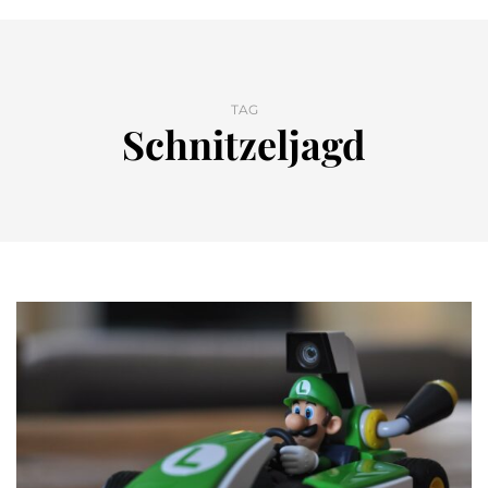
TAG
Schnitzeljagd