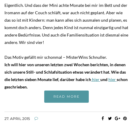
Eigentlich. Und dass der Mini achte Monate bei mir im Bett und der
Iromann auf der Couch schläft, war auch nicht geplant. Aber wie
das so ist mit Kindern: man kann alles sich ausmalen und planen, es
kommt doch anders. Denn jedes Kind ist nunmal einzigartig und hat
andere Bedürfnisse. Und auch die Familiensituation ist diesmal eine
andere. Wir sind vier!
Das Motiv gefällt mir schonmal – MisterWins Schnuller.
Ich will hier von unseren letzten zwei Wochen berichten, in denen
sich unsere Still- und Schlafsituation etwas verändert hat. Wie das
die letzten sieben Monate lief, darüber habe ich
hier
und
hier
schon
geschrieben.
READ MORE
27. APRIL 2015