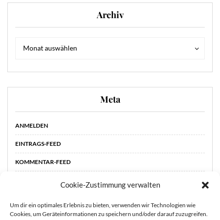
Archiv
Archiv
Archiv
Monat auswählen
Meta
ANMELDEN
EINTRAGS-FEED
KOMMENTAR-FEED
WORDPRESS.ORG
Cookie-Zustimmung verwalten
Um dir ein optimales Erlebnis zu bieten, verwenden wir Technologien wie
Cookies, um Geräteinformationen zu speichern und/oder darauf zuzugreifen.