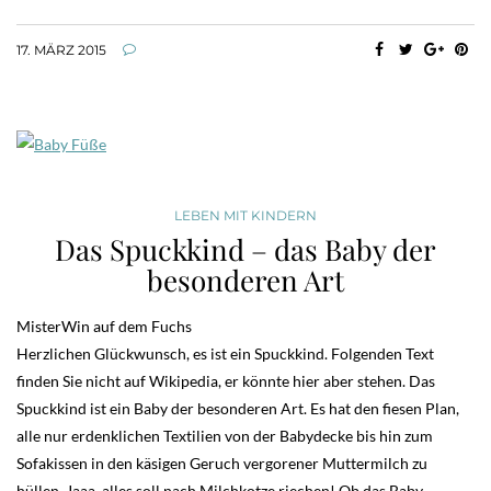
17. MÄRZ 2015
LEBEN MIT KINDERN
Das Spuckkind – das Baby der
besonderen Art
MisterWin auf dem Fuchs
Herzlichen Glückwunsch, es ist ein Spuckkind. Folgenden Text
finden Sie nicht auf Wikipedia, er könnte hier aber stehen. Das
Spuckkind ist ein Baby der besonderen Art. Es hat den fiesen Plan,
alle nur erdenklichen Textilien von der Babydecke bis hin zum
Sofakissen in den käsigen Geruch vergorener Muttermilch zu
hüllen. Jaaa, alles soll nach Milchkotze riechen! Ob das Baby