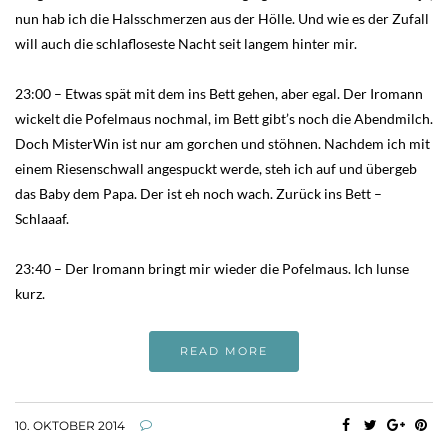
nun hab ich die Halsschmerzen aus der Hölle. Und wie es der Zufall
will auch die schlafloseste Nacht seit langem hinter mir.
23:00 – Etwas spät mit dem ins Bett gehen, aber egal. Der Iromann
wickelt die Pofelmaus nochmal, im Bett gibt’s noch die Abendmilch.
Doch MisterWin ist nur am gorchen und stöhnen. Nachdem ich mit
einem Riesenschwall angespuckt werde, steh ich auf und übergeb
das Baby dem Papa. Der ist eh noch wach. Zurück ins Bett –
Schlaaaf.
23:40 – Der Iromann bringt mir wieder die Pofelmaus. Ich lunse
kurz.
READ MORE
10. OKTOBER 2014