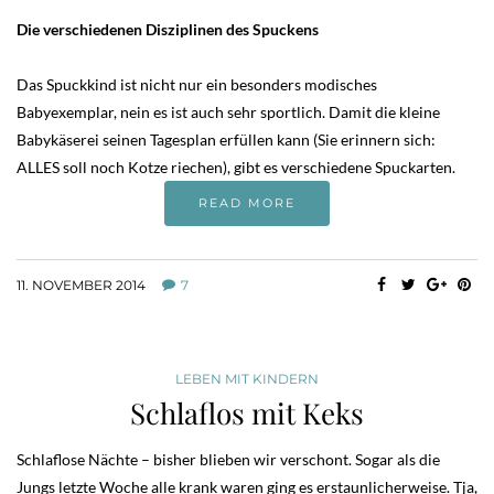
Die verschiedenen Disziplinen des Spuckens
Das Spuckkind ist nicht nur ein besonders modisches
Babyexemplar, nein es ist auch sehr sportlich. Damit die kleine
Babykäserei seinen Tagesplan erfüllen kann (Sie erinnern sich:
ALLES soll noch Kotze riechen), gibt es verschiedene Spuckarten.
READ MORE
11. NOVEMBER 2014
7
LEBEN MIT KINDERN
Schlaflos mit Keks
Schlaflose Nächte – bisher blieben wir verschont. Sogar als die
Jungs letzte Woche alle krank waren ging es erstaunlicherweise. Tja,