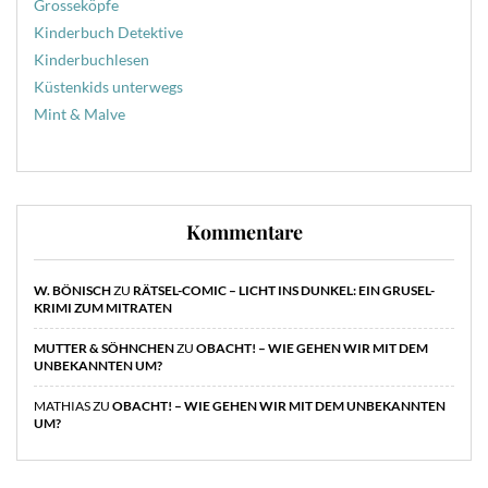
Grosseköpfe
Kinderbuch Detektive
Kinderbuchlesen
Küstenkids unterwegs
Mint & Malve
Kommentare
W. BÖNISCH
ZU
RÄTSEL-COMIC – LICHT INS DUNKEL: EIN GRUSEL-
KRIMI ZUM MITRATEN
MUTTER & SÖHNCHEN
ZU
OBACHT! – WIE GEHEN WIR MIT DEM
UNBEKANNTEN UM?
MATHIAS
ZU
OBACHT! – WIE GEHEN WIR MIT DEM UNBEKANNTEN
UM?