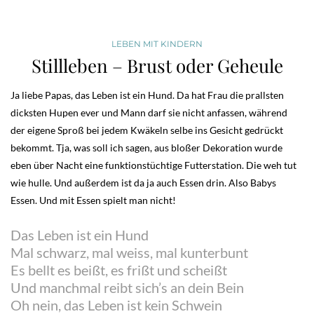
LEBEN MIT KINDERN
Stillleben – Brust oder Geheule
Ja liebe Papas, das Leben ist ein Hund. Da hat Frau die prallsten
dicksten Hupen ever und Mann darf sie nicht anfassen, während
der eigene Sproß bei jedem Kwäkeln selbe ins Gesicht gedrückt
bekommt. Tja, was soll ich sagen, aus bloßer Dekoration wurde
eben über Nacht eine funktionstüchtige Futterstation. Die weh tut
wie hulle. Und außerdem ist da ja auch Essen drin. Also Babys
Essen. Und mit Essen spielt man nicht!
Das Leben ist ein Hund
Mal schwarz, mal weiss, mal kunterbunt
Es bellt es beißt, es frißt und scheißt
Und manchmal reibt sich’s an dein Bein
Oh nein, das Leben ist kein Schwein