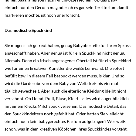
einfach nur den Geruch mag oder ob es gar sein Territorium damit
markieren möchte, ist noch unerforscht.
Das modische Spuckkind
Sie mögen sich gefreut haben, genug Babyoberteile für Ihren Spross
angeschafft haben. Aber genug ist für ein Spuckkind nicht genug.
Niemals. Denn ein frisch angezogenes Oberteil ist für ein Spuckkind
wie für einen kreativen Künstler die weiße Leinwand. Die sofort
befüllt bzw. in diesem Fall bespuckt werden muss, is klar. Und so
wird die Garderobe von dem Baby von Welt drei- bis viermal
täglich gewechselt. Aber auch die elterliche Kleidung bleibt nicht
verschont. Ob Hemd, Pulli, Bluse, Kleid – alles wird augenblicklich
mit einem Klecks Milchspuck versehen. Das modische Detail, das
den Spuckkindeltern noch gefehlt hat. Oder hatten Sie vielleicht
einfach noch kein babygerechtes Parfum aufgetragen? Wer weiß
schon, was in dem kreativen Köpfchen Ihres Spuckkindes vorgeht.