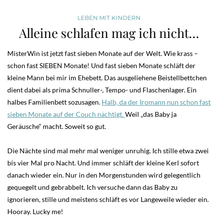
LEBEN MIT KINDERN
Alleine schlafen mag ich nicht…
MisterWin ist jetzt fast sieben Monate auf der Welt. Wie krass –
schon fast SIEBEN Monate! Und fast sieben Monate schläft der
kleine Mann bei mir im Ehebett. Das ausgeliehene Beistellbettchen
dient dabei als prima Schnuller-, Tempo- und Flaschenlager. Ein
halbes Familienbett sozusagen.
Halb, da der Iromann nun schon fast
sieben Monate auf der Couch nächtigt.
Weil „das Baby ja
Geräusche“ macht. Soweit so gut.
Die Nächte sind mal mehr mal weniger unruhig. Ich stille etwa zwei
bis vier Mal pro Nacht. Und immer schläft der kleine Kerl sofort
danach wieder ein. Nur in den Morgenstunden wird gelegentlich
gequegelt und gebrabbelt. Ich versuche dann das Baby zu
ignorieren, stille und meistens schläft es vor Langeweile wieder ein.
Hooray. Lucky me!