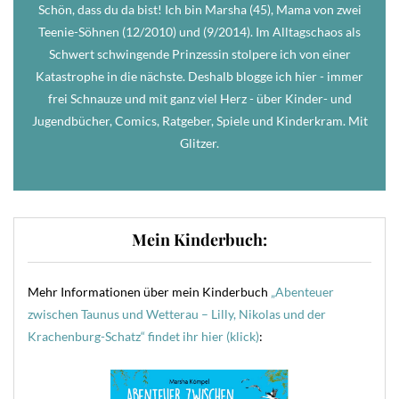
Schön, dass du da bist! Ich bin Marsha (45), Mama von zwei
Teenie-Söhnen (12/2010) und (9/2014). Im Alltagschaos als
Schwert schwingende Prinzessin stolpere ich von einer
Katastrophe in die nächste. Deshalb blogge ich hier - immer
frei Schnauze und mit ganz viel Herz - über Kinder- und
Jugendbücher, Comics, Ratgeber, Spiele und Kinderkram. Mit
Glitzer.
Mein Kinderbuch:
Mehr Informationen über mein Kinderbuch
„Abenteuer
zwischen Taunus und Wetterau – Lilly, Nikolas und der
Krachenburg-Schatz“ findet ihr hier (klick)
: