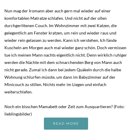
Nun mag der Iromann aber auch gern mal wieder auf einer
komfortablen Matratze schlafen. Und nicht auf der ollen
durchgerittenen Couch. Im Wohnzimmer mit zwei Katzen, die
gelegentlich am Fenster kratzen, um rein und wieder raus und
wieder rein gelassen zu werden. Kann ich verstehen. Ich fände
Kuscheln am Morgen auch mal wieder ganz schön. Doch vermissen
tue ich meinen Mann nachts eigentlich nicht. Denn wirklich ruhiger
werden die Nächte mit dem schnarchenden Berg von Mann auch
nicht gerade. Zumal ich dann bei jedem Quäkeln durch die halbe
Wohnung schlurfen müsste, um dann im Babyzimmer auf der
Minicouch zu stillen. Nichts mehr im Liegen und einfach
weiterschlafen.
Noch ein bisschen Mamabett oder Zeit zum Ausquartieren? (Foto:
lieblingsbilder)
READ MORE