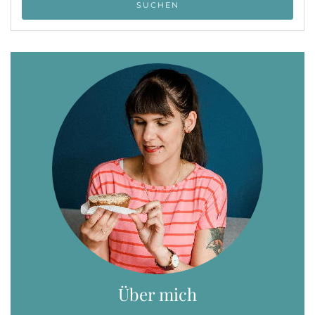
Über mich