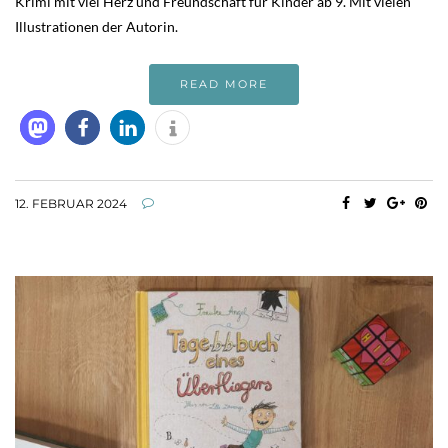
Krimi mit viel Herz und Freundschaft für Kinder ab 9. Mit vielen
Illustrationen der Autorin.
READ MORE
12. FEBRUAR 2024