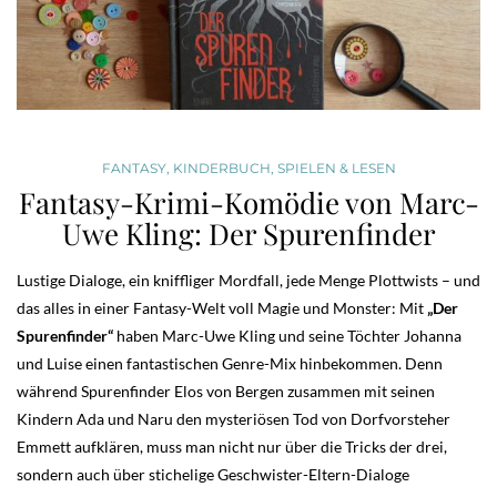
FANTASY
,
KINDERBUCH
,
SPIELEN & LESEN
Fantasy-Krimi-Komödie von Marc-
Uwe Kling: Der Spurenfinder
Lustige Dialoge, ein kniffliger Mordfall, jede Menge Plottwists – und
das alles in einer Fantasy-Welt voll Magie und Monster: Mit
„Der
Spurenfinder“
haben Marc-Uwe Kling und seine Töchter Johanna
und Luise einen fantastischen Genre-Mix hinbekommen. Denn
während Spurenfinder Elos von Bergen zusammen mit seinen
Kindern Ada und Naru den mysteriösen Tod von Dorfvorsteher
Emmett aufklären, muss man nicht nur über die Tricks der drei,
sondern auch über stichelige Geschwister-Eltern-Dialoge