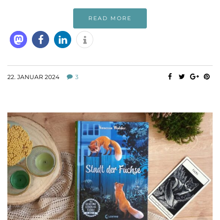
READ MORE
22. JANUAR 2024
3