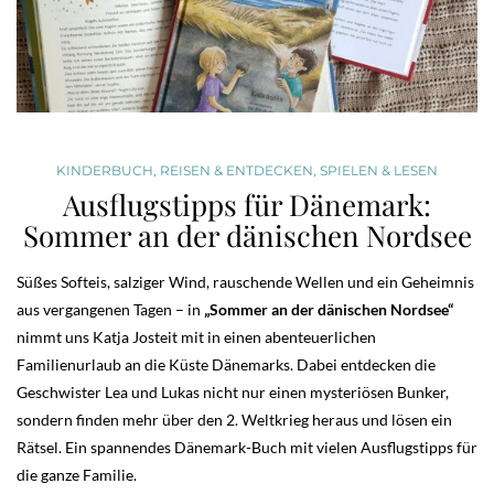
KINDERBUCH
,
REISEN & ENTDECKEN
,
SPIELEN & LESEN
Ausflugstipps für Dänemark:
Sommer an der dänischen Nordsee
Süßes Softeis, salziger Wind, rauschende Wellen und ein Geheimnis
aus vergangenen Tagen – in
„Sommer an der dänischen Nordsee“
nimmt uns Katja Josteit mit in einen abenteuerlichen
Familienurlaub an die Küste Dänemarks. Dabei entdecken die
Geschwister Lea und Lukas nicht nur einen mysteriösen Bunker,
sondern finden mehr über den 2. Weltkrieg heraus und lösen ein
Rätsel. Ein spannendes Dänemark-Buch mit vielen Ausflugstipps für
die ganze Familie.