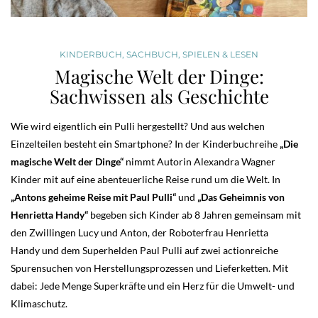
KINDERBUCH
,
SACHBUCH
,
SPIELEN & LESEN
Magische Welt der Dinge:
Sachwissen als Geschichte
Wie wird eigentlich ein Pulli hergestellt? Und aus welchen
Einzelteilen besteht ein Smartphone? In der Kinderbuchreihe
„Die
magische Welt der Dinge“
nimmt Autorin Alexandra Wagner
Kinder mit auf eine abenteuerliche Reise rund um die Welt. In
„Antons geheime Reise mit Paul Pulli“
und
„Das Geheimnis von
Henrietta Handy“
begeben sich Kinder ab 8 Jahren gemeinsam mit
den Zwillingen Lucy und Anton, der Roboterfrau Henrietta
Handy und dem Superhelden Paul Pulli
auf zwei actionreiche
Spurensuchen von Herstellungsprozessen und Lieferketten. Mit
dabei: Jede Menge
Superkräfte und ein Herz für die Umwelt- und
Klimaschutz.