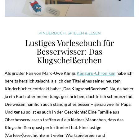
KINDERBUCH
,
SPIELEN & LESEN
Lustiges Vorlesebuch für
Besserwisser: Das
Klugscheißerchen
Als großer Fan von Marc-Uwe Klings
Känguru-Chroniken
habe ich
bereits herzlich gelacht, als ich den Titel eines seiner neusten
Kinderbücher entdeckt habe:
„Das Klugscheißerchen“
. Na, da hat er
ja ein Buch über meine Jungs geschrieben, dachte ich schmunzelnd.
Die wissen nämlich auch ständig alles besser – genau wie ihr Papa.
Und genau so ist es auch in der Geschichte! Eine Familie aus
Oberbesserwissern treffen auf ein kleines Männchen, dass das
Klugscheißen quasi perfektioniert hat. Eine lustige
(Vorlese-)Geschichte mit vielen Wortspielereien und