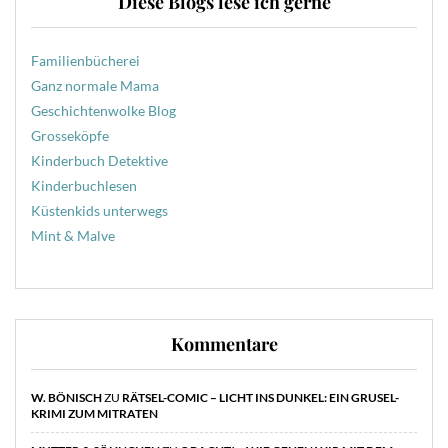
Diese Blogs lese ich gerne
Familienbücherei
Ganz normale Mama
Geschichtenwolke Blog
Grosseköpfe
Kinderbuch Detektive
Kinderbuchlesen
Küstenkids unterwegs
Mint & Malve
Kommentare
W. BÖNISCH
ZU
RÄTSEL-COMIC – LICHT INS DUNKEL: EIN GRUSEL-
KRIMI ZUM MITRATEN