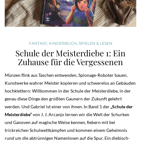
FANTASY
,
KINDERBUCH
,
SPIELEN & LESEN
Schule der Meisterdiebe 1: Ein
Zuhause für die Vergessenen
Münzen flink aus Taschen entwenden, Spionage-Roboter bauen,
Kunstwerke wahrer Meister kopieren und schwerelos an Gebäuden
hochklettern: Willkommen in der Schule der Meisterdiebe, in der
genau diese Dinge den größten Gaunern der Zukunft gelehrt
werden. Und Gabriel ist einer von ihnen. In Band 1 der
„Schule der
Meisterdiebe“
von J. J. Arcanjo lernen wir die Welt der Schurken
und Ganoven auf magische Weise kennen, fiebern mit bei
trickreichen Schulwettkämpfen und kommen einem Geheimnis
rund um die abtrünnigen Namenlosen auf die Spur. Ein diebisch-