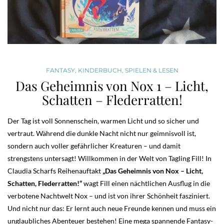
FANTASY
,
KINDERBUCH
,
SPIELEN & LESEN
Das Geheimnis von Nox 1 – Licht,
Schatten – Flederratten!
Der Tag ist voll Sonnenschein, warmen Licht und so sicher und
vertraut. Während die dunkle Nacht nicht nur geimnisvoll ist,
sondern auch voller gefährlicher Kreaturen – und damit
strengstens untersagt! Willkommen in der Welt von Tagling Fill! In
Claudia Scharfs Reihenauftakt
„Das Geheimnis von Nox – Licht,
Schatten, Flederratten!“
wagt Fill einen nächtlichen Ausflug in die
verbotene Nachtwelt Nox – und ist von ihrer Schönheit fasziniert.
Und nicht nur das: Er lernt auch neue Freunde kennen und muss ein
unglaubliches Abenteuer bestehen! Eine mega spannende Fantasy-