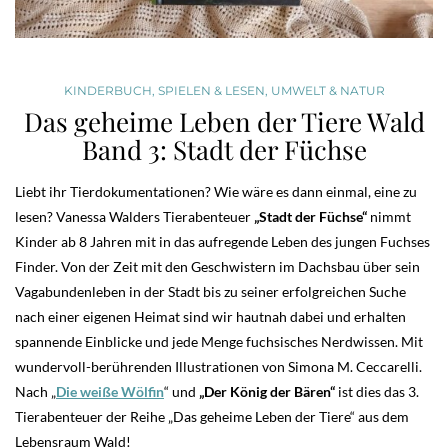
KINDERBUCH
,
SPIELEN & LESEN
,
UMWELT & NATUR
Das geheime Leben der Tiere Wald
Band 3: Stadt der Füchse
Liebt ihr Tierdokumentationen? Wie wäre es dann einmal, eine zu
lesen? Vanessa Walders Tierabenteuer
„Stadt der Füchse“
nimmt
Kinder ab 8 Jahren mit in das aufregende Leben des jungen Fuchses
Finder. Von der Zeit mit den Geschwistern im Dachsbau über sein
Vagabundenleben in der Stadt bis zu seiner erfolgreichen Suche
nach einer eigenen Heimat sind wir hautnah dabei und erhalten
spannende Einblicke und jede Menge fuchsisches Nerdwissen. Mit
wundervoll-berührenden Illustrationen von Simona M. Ceccarelli.
Nach „
Die weiße Wölfin
“ und
„Der König der Bären“
ist dies das 3.
Tierabenteuer der Reihe „Das geheime Leben der Tiere“ aus dem
Lebensraum Wald!