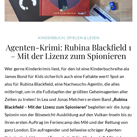
KINDERBUCH
,
SPIELEN & LESEN
Agenten-Krimi: Rubina Blackfield 1
– Mit der Lizenz zum Spionieren
Wer gerne Kinderkrimis liest, für den ist eine Kinderbuchreihe ala
James Bond für Kids sicherlich auch eine Fallakte wert! Spot an
also für Rubina Blackfield, eine Nachwuchs-Agentin, die alles
mitbringt, um in die Fußstapfen der größten Geheimagenten aller
Zeiten zu treten! In Lea und Jonas Melchers erstem Band
„Rubina
Blackfield – Mit der Lizenz zum Spionieren“
begleiten wir die Jung-
Spionin von der Bösewicht-Ausbildung auf den Vulkan-Inseln bis zu
ihren ersten Auftrag im Feriencamp des MI6 und der Rettung von
ganz London. Ein aufregender und teilweise schräger Agenten-