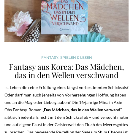
FANTASY
,
SPIELEN & LESEN
Fantasy aus Korea: Das Mädchen,
das in den Wellen verschwand
Ist Leben die reine Erfüllung eines längst vorbestimmten Schicksals?
Oder darf man auch jenseits von Vorhersehungen Hoffnung haben
und an die Magie der Liebe glauben? Die 16-jährige Mina in Axie
Ohs Fantasy-Roman
„Das Mädchen, das in den Wellen verwand“
gibt sich jedenfalls nicht mit dem Schicksal ab – und versucht mutig
und auf eigene Faust in der Geisterwelt den Fluch des Meeresgottes
zu brechen. Das bewegende Re-telling der Sage um Shim Cheong ist