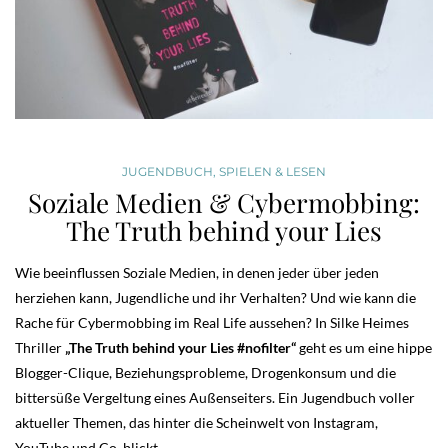
JUGENDBUCH
,
SPIELEN & LESEN
Soziale Medien & Cybermobbing:
The Truth behind your Lies
Wie beeinflussen Soziale Medien, in denen jeder über jeden
herziehen kann, Jugendliche und ihr Verhalten? Und wie kann die
Rache für Cybermobbing im Real Life aussehen? In Silke Heimes
Thriller
„The Truth behind your Lies #nofilter“
geht es um eine hippe
Blogger-Clique, Beziehungsprobleme, Drogenkonsum und die
bittersüße Vergeltung eines Außenseiters. Ein Jugendbuch voller
aktueller Themen, das hinter die Scheinwelt von Instagram,
YouTube und Co. blickt.