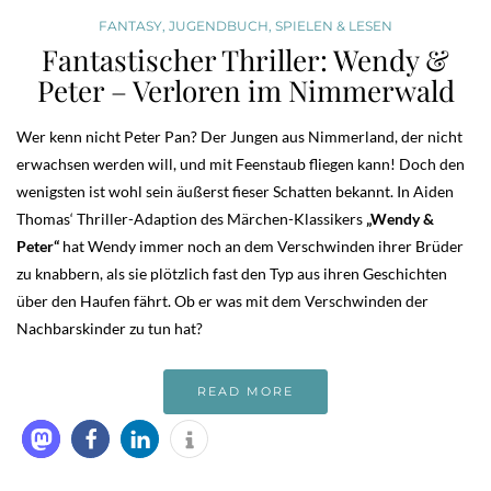
FANTASY
,
JUGENDBUCH
,
SPIELEN & LESEN
Fantastischer Thriller: Wendy &
Peter – Verloren im Nimmerwald
Wer kenn nicht Peter Pan? Der Jungen aus Nimmerland, der nicht
erwachsen werden will, und mit Feenstaub fliegen kann! Doch den
wenigsten ist wohl sein äußerst fieser Schatten bekannt. In Aiden
Thomas‘ Thriller-Adaption des Märchen-Klassikers
„Wendy &
Peter“
hat Wendy immer noch an dem Verschwinden ihrer Brüder
zu knabbern, als sie plötzlich fast den Typ aus ihren Geschichten
über den Haufen fährt. Ob er was mit dem Verschwinden der
Nachbarskinder zu tun hat?
READ MORE