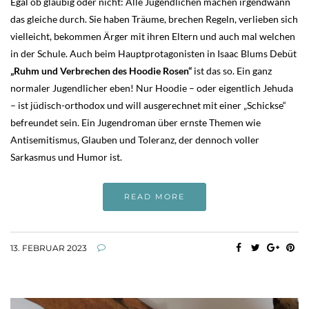
Egal ob gläubig oder nicht: Alle Jugendlichen machen irgendwann
das gleiche durch. Sie haben Träume, brechen Regeln, verlieben sich
vielleicht, bekommen Ärger mit ihren Eltern und auch mal welchen
in der Schule. Auch beim Hauptprotagonisten in Isaac Blums Debüt
„Ruhm und Verbrechen des Hoodie Rosen“
ist das so. Ein ganz
normaler Jugendlicher eben! Nur Hoodie – oder eigentlich Jehuda
– ist jüdisch-orthodox und will ausgerechnet mit einer „Schickse“
befreundet sein. Ein Jugendroman über ernste Themen wie
Antisemitismus, Glauben und Toleranz, der dennoch voller
Sarkasmus und Humor ist.
READ MORE
13. FEBRUAR 2023