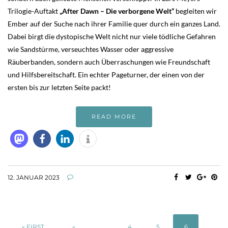
Trilogie-Auftakt
„After Dawn – Die verborgene Welt“
begleiten wir
Ember auf der Suche nach ihrer Familie quer durch ein ganzes Land.
Dabei birgt die dystopische Welt nicht nur viele tödliche Gefahren
wie Sandstürme, verseuchtes Wasser oder aggressive
Räuberbanden, sondern auch Überraschungen wie Freundschaft
und Hilfsbereitschaft. Ein echter Pageturner, der einen von der
ersten bis zur letzten Seite packt!
READ MORE
12. JANUAR 2023
« FIRST
«
...
4
5
6