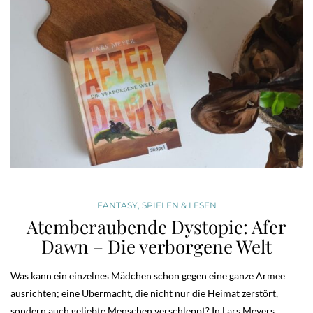
FANTASY
,
SPIELEN & LESEN
Atemberaubende Dystopie: Afer
Dawn – Die verborgene Welt
Was kann ein einzelnes Mädchen schon gegen eine ganze Armee
ausrichten; eine Übermacht, die nicht nur die Heimat zerstört,
sondern auch geliebte Menschen verschleppt? In Lars Meyers