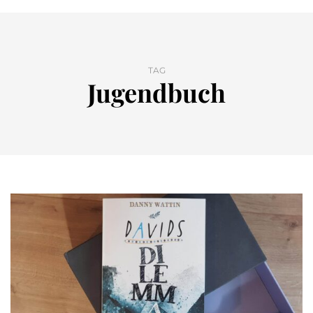
TAG
Jugendbuch