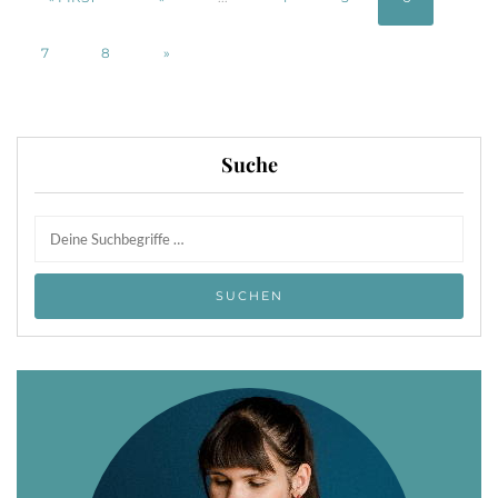
7
8
»
Suche