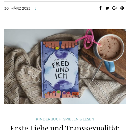
30. MÄRZ 2023
KINDERBUCH
,
SPIELEN & LESEN
Erste Liebe und Transsexualität: