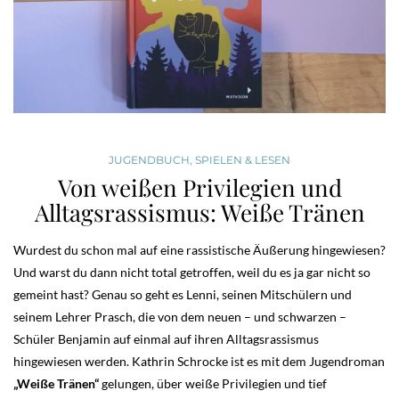
JUGENDBUCH
,
SPIELEN & LESEN
Von weißen Privilegien und
Alltagsrassismus: Weiße Tränen
Wurdest du schon mal auf eine rassistische Äußerung hingewiesen?
Und warst du dann nicht total getroffen, weil du es ja gar nicht so
gemeint hast? Genau so geht es Lenni, seinen Mitschülern und
seinem Lehrer Prasch, die von dem neuen – und schwarzen –
Schüler Benjamin auf einmal auf ihren Alltagsrassismus
hingewiesen werden. Kathrin Schrocke ist es mit dem Jugendroman
„Weiße Tränen“
gelungen, über weiße Privilegien und tief