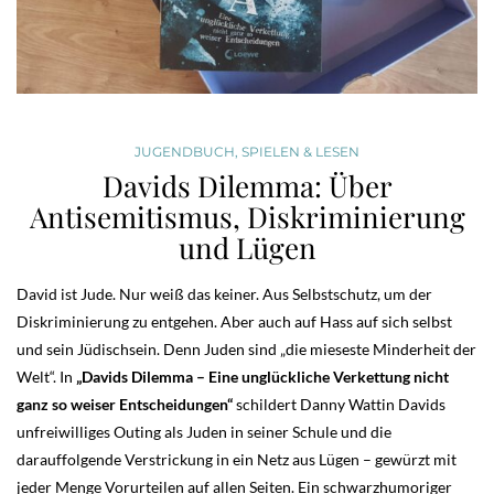
JUGENDBUCH
,
SPIELEN & LESEN
Davids Dilemma: Über
Antisemitismus, Diskriminierung
und Lügen
David ist Jude. Nur weiß das keiner. Aus Selbstschutz, um der
Diskriminierung zu entgehen. Aber auch auf Hass auf sich selbst
und sein Jüdischsein. Denn Juden sind „die mieseste Minderheit der
Welt“. In
„Davids Dilemma – Eine unglückliche Verkettung nicht
ganz so weiser Entscheidungen“
schildert Danny Wattin Davids
unfreiwilliges Outing als Juden in seiner Schule und die
darauffolgende Verstrickung in ein Netz aus Lügen – gewürzt mit
jeder Menge Vorurteilen auf allen Seiten. Ein schwarzhumoriger