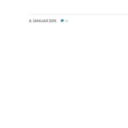
6. JANUAR 2015
4