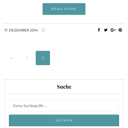
READ MORE
17. DEZEMBER 2014
«
1
2
Suche