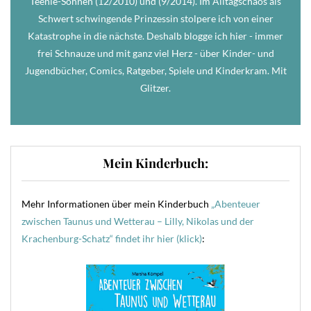
Teenie-Söhnen (12/2010) und (9/2014). Im Alltagschaos als
Schwert schwingende Prinzessin stolpere ich von einer
Katastrophe in die nächste. Deshalb blogge ich hier - immer
frei Schnauze und mit ganz viel Herz - über Kinder- und
Jugendbücher, Comics, Ratgeber, Spiele und Kinderkram. Mit
Glitzer.
Mein Kinderbuch:
Mehr Informationen über mein Kinderbuch
„Abenteuer
zwischen Taunus und Wetterau – Lilly, Nikolas und der
Krachenburg-Schatz“ findet ihr hier (klick)
: