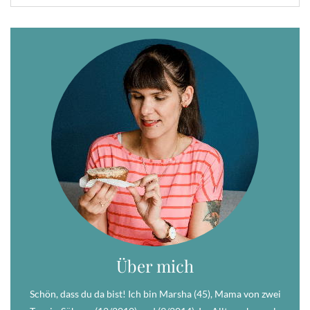
Über mich
Schön, dass du da bist! Ich bin Marsha (45), Mama von zwei