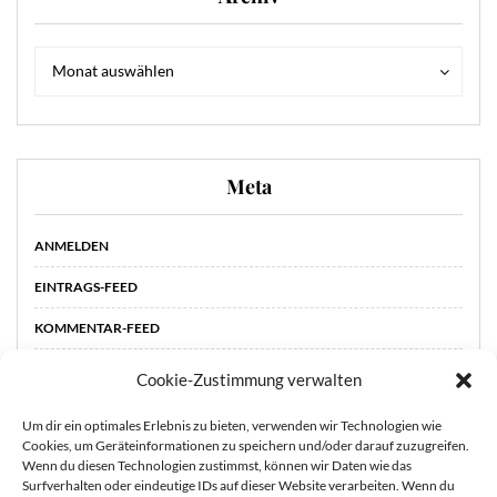
Archiv
Archiv
Monat auswählen
Meta
ANMELDEN
EINTRAGS-FEED
KOMMENTAR-FEED
WORDPRESS.ORG
Cookie-Zustimmung verwalten
Um dir ein optimales Erlebnis zu bieten, verwenden wir Technologien wie
Cookies, um Geräteinformationen zu speichern und/oder darauf zuzugreifen.
Wenn du diesen Technologien zustimmst, können wir Daten wie das
Surfverhalten oder eindeutige IDs auf dieser Website verarbeiten. Wenn du