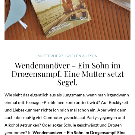
MUTTERHERZ
,
SPIELEN & LESEN
Wendemanöver – Ein Sohn im
Drogensumpf. Eine Mutter setzt
Segel.
Wie sieht das eigentlich aus als Jungsmama, wenn man irgendwann
einmal mit Teenager-Problemen konfrontiert wird? Auf Bockigkeit
und Liebeskummer richte ich mich mal schon ein. Aber wird dann
auch übermäßig viel Computer gezockt, auf Partys gegangen und
Alkohol getrunken? Oder sogar Schule geschwänzt und Drogen
genommen? In
Wendemanöver – Ein Sohn im Drogensumpf. Eine