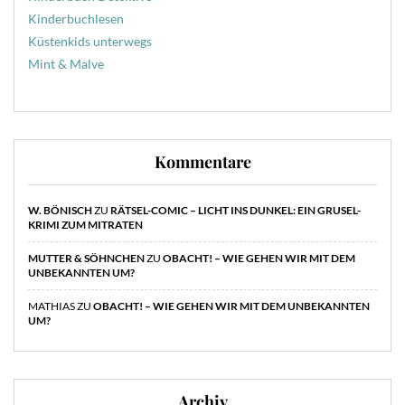
Kinderbuchlesen
Küstenkids unterwegs
Mint & Malve
Kommentare
W. BÖNISCH
ZU
RÄTSEL-COMIC – LICHT INS DUNKEL: EIN GRUSEL-
KRIMI ZUM MITRATEN
MUTTER & SÖHNCHEN
ZU
OBACHT! – WIE GEHEN WIR MIT DEM
UNBEKANNTEN UM?
MATHIAS
ZU
OBACHT! – WIE GEHEN WIR MIT DEM UNBEKANNTEN
UM?
Archiv