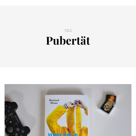
TAG
Pubertät