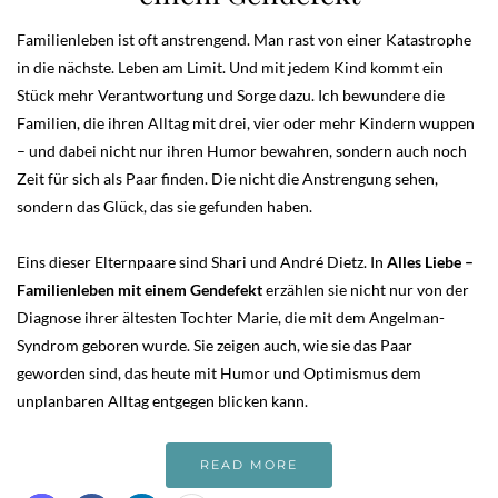
Familienleben ist oft anstrengend. Man rast von einer Katastrophe
in die nächste. Leben am Limit. Und mit jedem Kind kommt ein
Stück mehr Verantwortung und Sorge dazu. Ich bewundere die
Familien, die ihren Alltag mit drei, vier oder mehr Kindern wuppen
– und dabei nicht nur ihren Humor bewahren, sondern auch noch
Zeit für sich als Paar finden. Die nicht die Anstrengung sehen,
sondern das Glück, das sie gefunden haben.
Eins dieser Elternpaare sind Shari und André Dietz. In
Alles Liebe –
Familienleben mit einem Gendefekt
erzählen sie nicht nur von der
Diagnose ihrer ältesten Tochter Marie, die mit dem Angelman-
Syndrom geboren wurde. Sie zeigen auch, wie sie das Paar
geworden sind, das heute mit Humor und Optimismus dem
unplanbaren Alltag entgegen blicken kann.
READ MORE