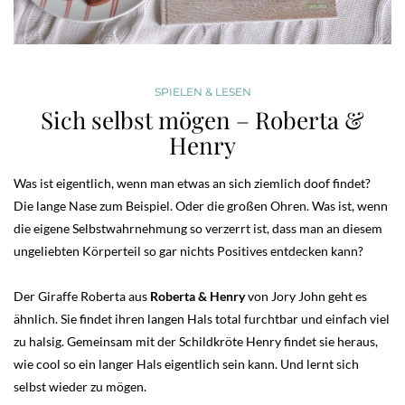
SPIELEN & LESEN
Sich selbst mögen – Roberta &
Henry
Was ist eigentlich, wenn man etwas an sich ziemlich doof findet?
Die lange Nase zum Beispiel. Oder die großen Ohren. Was ist, wenn
die eigene Selbstwahrnehmung so verzerrt ist, dass man an diesem
ungeliebten Körperteil so gar nichts Positives entdecken kann?
Der Giraffe Roberta aus
Roberta & Henry
von Jory John geht es
ähnlich. Sie findet ihren langen Hals total furchtbar und einfach viel
zu halsig. Gemeinsam mit der Schildkröte Henry findet sie heraus,
wie cool so ein langer Hals eigentlich sein kann. Und lernt sich
selbst wieder zu mögen.