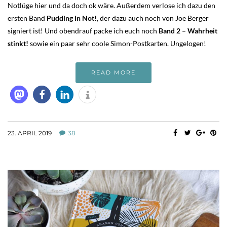
Notlüge hier und da doch ok wäre. Außerdem verlose ich dazu den
ersten Band
Pudding in Not!
, der dazu auch noch von Joe Berger
signiert ist! Und obendrauf packe ich euch noch
Band 2 – Wahrheit
stinkt!
sowie ein paar sehr coole Simon-Postkarten. Ungelogen!
READ MORE
23. APRIL 2019
38