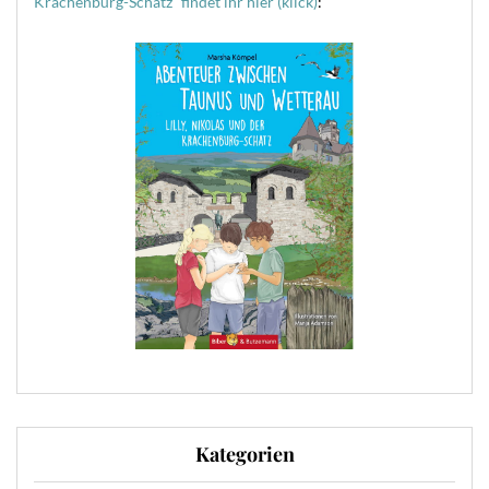
Krachenburg-Schatz“ findet ihr hier (klick)
:
Kategorien