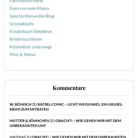
Familienbücherei
Ganz normale Mama
Geschichtenwolke Blog
Grosseköpfe
Kinderbuch Detektive
Kinderbuchlesen
Küstenkids unterwegs
Mint & Malve
Kommentare
W. BÖNISCH
ZU
RÄTSEL-COMIC – LICHT INS DUNKEL: EIN GRUSEL-
KRIMI ZUM MITRATEN
MUTTER & SÖHNCHEN
ZU
OBACHT! – WIE GEHEN WIR MIT DEM
UNBEKANNTEN UM?
MATHIAS
ZU
OBACHT! – WIE GEHEN WIR MIT DEM UNBEKANNTEN