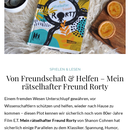
SPIELEN & LESEN
Von Freundschaft & Helfen – Mein
rätselhafter Freund Rorty
Einem fremden Wesen Unterschlupf gewähren, vor
Wissenschaftlern schützen und helfen, wieder nach Hause zu
kommen – diesen Plot kennen wir sicherlich noch vom 80er-Jahre
Film E.T.
Mein rätselhafter Freund Rorty
von Shanon Cohnen hat
sicherlich einige Parallelen zu dem Klassiker. Spannung, Humor,