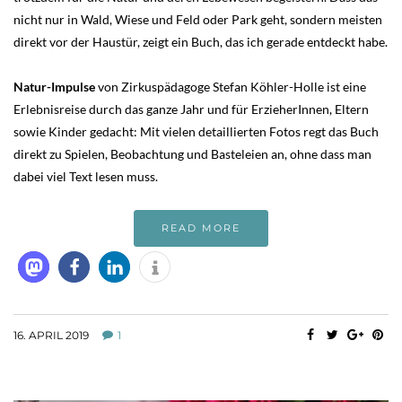
nicht nur in Wald, Wiese und Feld oder Park geht, sondern meisten
direkt vor der Haustür, zeigt ein Buch, das ich gerade entdeckt habe.
Natur-Impulse
von Zirkuspädagoge Stefan Köhler-Holle ist eine
Erlebnisreise durch das ganze Jahr und für ErzieherInnen, Eltern
sowie Kinder gedacht: Mit vielen detaillierten Fotos regt das Buch
direkt zu Spielen, Beobachtung und Basteleien an, ohne dass man
dabei viel Text lesen muss.
READ MORE
16. APRIL 2019
1