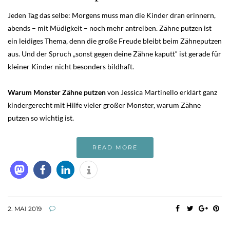
Jeden Tag das selbe: Morgens muss man die Kinder dran erinnern,
abends – mit Müdigkeit – noch mehr antreiben. Zähne putzen ist
ein leidiges Thema, denn die große Freude bleibt beim Zähneputzen
aus. Und der Spruch „sonst gegen deine Zähne kaputt“ ist gerade für
kleiner Kinder nicht besonders bildhaft.
Warum Monster Zähne putzen
von Jessica Martinello erklärt ganz
kindergerecht mit Hilfe vieler großer Monster, warum Zähne
putzen so wichtig ist.
READ MORE
2. MAI 2019