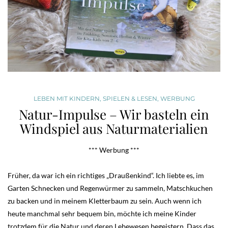
LEBEN MIT KINDERN
,
SPIELEN & LESEN
,
WERBUNG
Natur-Impulse – Wir basteln ein
Windspiel aus Naturmaterialien
*** Werbung ***
Früher, da war ich ein richtiges „Draußenkind“. Ich liebte es, im
Garten Schnecken und Regenwürmer zu sammeln, Matschkuchen
zu backen und in meinem Kletterbaum zu sein. Auch wenn ich
heute manchmal sehr bequem bin, möchte ich meine Kinder
trotzdem für die Natur und deren Lebewesen begeistern. Dass das