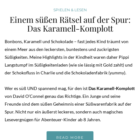
SPIELEN & LESEN
Einem süßen Rätsel auf der Spur:
Das Karamell-Komplott
Bonbons, Karamell und Schokolade – fast jedes Kind träumt von
einem Meer aus den leckersten, buntestens und zuckrigsten
Süßigkeiten. Meine Highlights in der Kindheit waren daher Pippi
Langstumpf im Süßigkeitenladen (wie sie lässig mit Gold zahlt) und
der Schokofluss in Charlie und die Schokoladenfabrik (yummy).
Wer es süß UND spannend mag, für den ist
Das Karamell-Komplott
von David O’Connel genau das Richtige. Ein Junge und seine
Freunde sind dem süßen Geheimnis einer Süßwarenfabrik auf der
Spur. Nicht nur ein äußerst leckeres, sondern auch magisches
Lesevergnügen für Abenteuer-Kinder ab 8 Jahren.
READ MORE