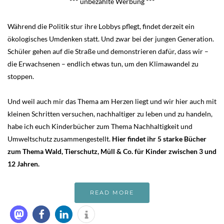
*** unbezahlte Werbung ***
Während die Politik stur ihre Lobbys pflegt, findet derzeit ein
ökologisches Umdenken statt. Und zwar bei der jungen Generation.
Schüler gehen auf die Straße und demonstrieren dafür, dass wir –
die Erwachsenen – endlich etwas tun, um den Klimawandel zu
stoppen.
Und weil auch mir das Thema am Herzen liegt und wir hier auch mit
kleinen Schritten versuchen, nachhaltiger zu leben und zu handeln,
habe ich euch Kinderbücher zum Thema Nachhaltigkeit und
Umweltschutz zusammengestellt.
Hier findet ihr 5 starke Bücher
zum Thema Wald, Tierschutz, Müll & Co. für Kinder zwischen 3 und
12 Jahren.
READ MORE