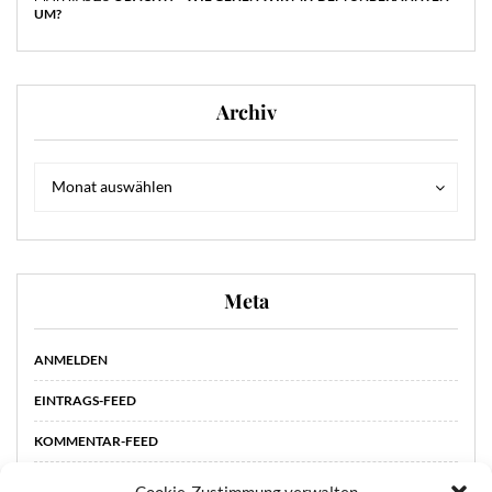
UM?
Archiv
Archiv
Archiv
Monat auswählen
Meta
ANMELDEN
EINTRAGS-FEED
KOMMENTAR-FEED
WORDPRESS.ORG