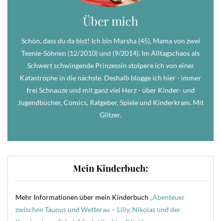
Über mich
Schön, dass du da bist! Ich bin Marsha (45), Mama von zwei
Teenie-Söhnen (12/2010) und (9/2014). Im Alltagschaos als
Schwert schwingende Prinzessin stolpere ich von einer
Katastrophe in die nächste. Deshalb blogge ich hier - immer
frei Schnauze und mit ganz viel Herz - über Kinder- und
Jugendbücher, Comics, Ratgeber, Spiele und Kinderkram. Mit
Glitzer.
Mein Kinderbuch:
Mehr Informationen über mein Kinderbuch
„Abenteuer
zwischen Taunus und Wetterau – Lilly, Nikolas und der