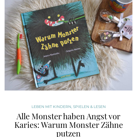
LEBEN MIT KINDERN
,
SPIELEN & LESEN
Alle Monster haben Angst vor
Karies: Warum Monster Zähne
putzen