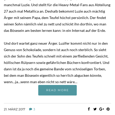
manchmal Luzie. Und stellt für die Heavy-Metal-Fans aus Abteilung
27 auch mal Metallica an. Deshalb bekommt Luzie auch mächtig
Ärger mit seinem Papa, dem Teufel höchst persönlich. Der findet
seinen Sohn nämlich viel zu nett und schickt ihn dorthin, wo man
das Bösesein am besten lernen kann: in ein Internat auf der Erde.
Und dort wartet ganz neuer Ärger. Luzifer kommt nicht nur in den
Genuss von Schokolade, sondern ist auch noch sterblich. So sieht
sich der Sohn des Teufels schnell mit einem zerfließenden Gesicht,
höllischen Rülpsern sowie gefährlichen Büchern konfrontiert. Und
dann ist da ja noch die gemeine Bande vom schnöseligen Torben,
bei dem man Bösesein eigentlich so herrlich abgucken könnte,
wenn…ja…wenn man eben nicht so nett wäre…
READ MORE
21. MÄRZ 2017
3