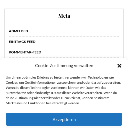
Meta
ANMELDEN
EINTRAGS-FEED
KOMMENTAR-FEED
WORDPRESS.ORG
Cookie-Zustimmung verwalten
Um dir ein optimales Erlebnis zu bieten, verwenden wir Technologien wie
Cookies, um Geräteinformationen zu speichern und/oder darauf zuzugreifen.
Wenn du diesen Technologien zustimmst, können wir Daten wie das
Surfverhalten oder eindeutige IDs auf dieser Website verarbeiten. Wenn du
deine Zustimmung nicht erteilst oder zurückziehst, können bestimmte
Merkmale und Funktionen beeinträchtigt werden.
Akzeptieren
STARTSEITE
ÜBER
Sie können die Erfassung Ihrer Daten durch Google Analytics