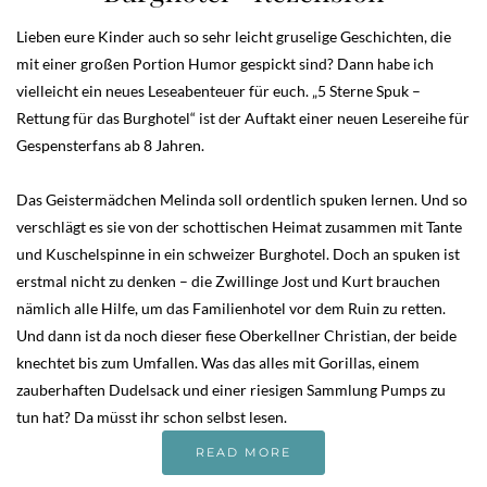
Lieben eure Kinder auch so sehr leicht gruselige Geschichten, die
mit einer großen Portion Humor gespickt sind? Dann habe ich
vielleicht ein neues Leseabenteuer für euch. „5 Sterne Spuk –
Rettung für das Burghotel“ ist der Auftakt einer neuen Lesereihe für
Gespensterfans ab 8 Jahren.
Das Geistermädchen Melinda soll ordentlich spuken lernen. Und so
verschlägt es sie von der schottischen Heimat zusammen mit Tante
und Kuschelspinne in ein schweizer Burghotel. Doch an spuken ist
erstmal nicht zu denken – die Zwillinge Jost und Kurt brauchen
nämlich alle Hilfe, um das Familienhotel vor dem Ruin zu retten.
Und dann ist da noch dieser fiese Oberkellner Christian, der beide
knechtet bis zum Umfallen. Was das alles mit Gorillas, einem
zauberhaften Dudelsack und einer riesigen Sammlung Pumps zu
tun hat? Da müsst ihr schon selbst lesen.
READ MORE