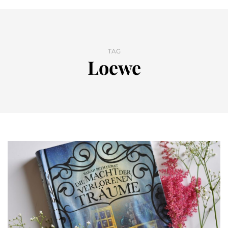
TAG
Loewe