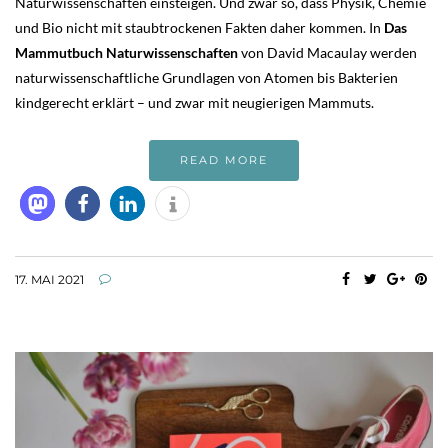
Naturwissenschaften einsteigen. Und zwar so, dass Physik, Chemie
und Bio nicht mit staubtrockenen Fakten daher kommen. In
Das
Mammutbuch Naturwissenschaften
von David Macaulay werden
naturwissenschaftliche Grundlagen von Atomen bis Bakterien
kindgerecht erklärt – und zwar mit neugierigen Mammuts.
READ MORE
17. MAI 2021