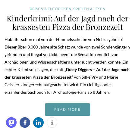
REISEN & ENTDECKEN
,
SPIELEN & LESEN
Kinderkrimi: Auf der Jagd nach der
krassesten Pizza der Bronzezeit
Habt ihr schon mal von der Himmelsscheibe von Nebra gehört?
Dieser über 3.000 Jahre alte Schatz wurde von zwei Sondengängern
gefunden und illegal vertickt, bevor die Sensation endlich von
Archäologen und Wissenschaftlern untersucht werden konnte. Ein
echter Krimi sozusagen, der mit „
Dusty Diggers – Auf der Jagd nach
der krassesten Pizza der Bronzezeit
“ von Silke Vry und Marie
Geissler kindgerecht aufgearbeitet wird. Ein richtig cooles
erzählendes Sachbuch für Archäologie-Fans ab 8 Jahren.
READ MORE