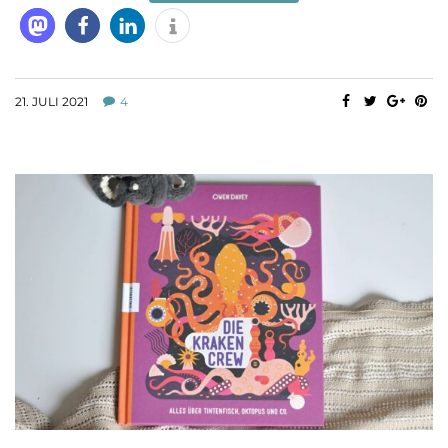
21. JULI 2021
4