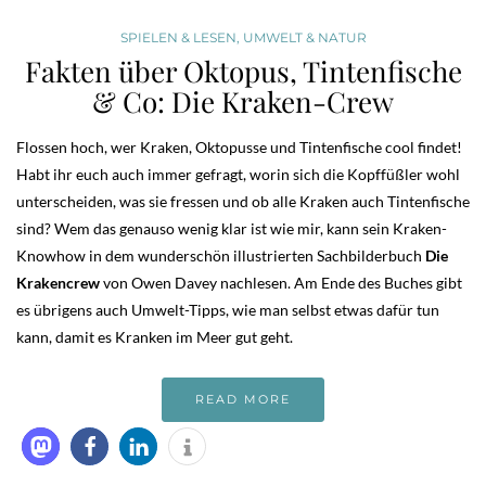
SPIELEN & LESEN
,
UMWELT & NATUR
Fakten über Oktopus, Tintenfische
& Co: Die Kraken-Crew
Flossen hoch, wer Kraken, Oktopusse und Tintenfische cool findet!
Habt ihr euch auch immer gefragt, worin sich die Kopffüßler wohl
unterscheiden, was sie fressen und ob alle Kraken auch Tintenfische
sind? Wem das genauso wenig klar ist wie mir, kann sein Kraken-
Knowhow in dem wunderschön illustrierten Sachbilderbuch
Die
Krakencrew
von Owen Davey nachlesen. Am Ende des Buches gibt
es übrigens auch Umwelt-Tipps, wie man selbst etwas dafür tun
kann, damit es Kranken im Meer gut geht.
READ MORE