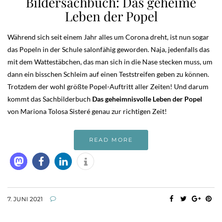
Bildersachbuch: Das geheime
Leben der Popel
Während sich seit einem Jahr alles um Corona dreht, ist nun sogar
das Popeln in der Schule salonfähig geworden. Naja, jedenfalls das
mit dem Wattestäbchen, das man sich in die Nase stecken muss, um
dann ein bisschen Schleim auf einen Teststreifen geben zu können.
Trotzdem der wohl größte Popel-Auftritt aller Zeiten! Und darum
kommt das Sachbilderbuch
Das geheimnisvolle Leben der Popel
von Mariona Tolosa Sisteré genau zur richtigen Zeit!
READ MORE
7. JUNI 2021