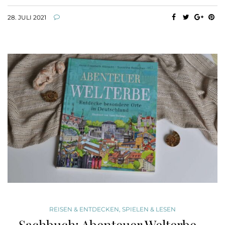
28. JULI 2021
REISEN & ENTDECKEN
,
SPIELEN & LESEN
Sachbuch: Abenteuer Welterbe –