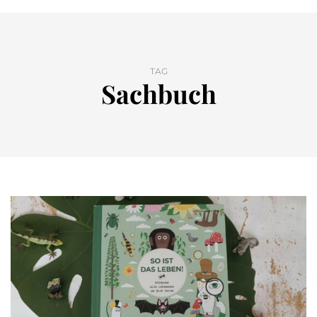
TAG
Sachbuch