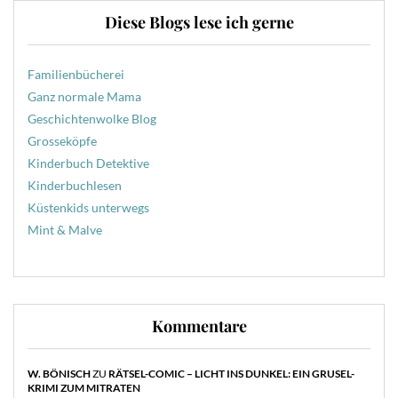
Diese Blogs lese ich gerne
Familienbücherei
Ganz normale Mama
Geschichtenwolke Blog
Grosseköpfe
Kinderbuch Detektive
Kinderbuchlesen
Küstenkids unterwegs
Mint & Malve
Kommentare
W. BÖNISCH
ZU
RÄTSEL-COMIC – LICHT INS DUNKEL: EIN GRUSEL-
KRIMI ZUM MITRATEN