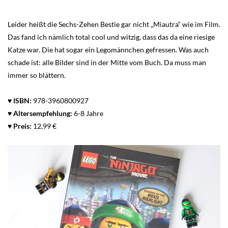
Leider heißt die Sechs-Zehen Bestie gar nicht „Miautra“ wie im Film.
Das fand ich nämlich total cool und witzig, dass das da eine riesige
Katze war. Die hat sogar ein Legomännchen gefressen. Was auch
schade ist: alle Bilder sind in der Mitte vom Buch. Da muss man
immer so blättern.
♥
ISBN:
978-3960800927
♥
Altersempfehlung:
6-8 Jahre
♥
Preis:
12,99 €