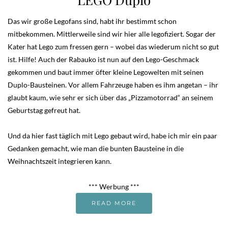
Das wir große Legofans sind, habt ihr bestimmt schon
mitbekommen. Mittlerweile sind wir hier alle legofiziert. Sogar der
Kater hat Lego zum fressen gern – wobei das wiederum nicht so gut
ist. Hilfe! Auch der Rabauko ist nun auf den Lego-Geschmack
gekommen und baut immer öfter kleine Legowelten mit seinen
Duplo-Bausteinen. Vor allem Fahrzeuge haben es ihm angetan – ihr
glaubt kaum, wie sehr er sich über das „Pizzamotorrad“ an seinem
Geburtstag gefreut hat.
Und da hier fast täglich mit Lego gebaut wird, habe ich mir ein paar
Gedanken gemacht, wie man die bunten Bausteine in die
Weihnachtszeit integrieren kann.
*** Werbung ***
READ MORE