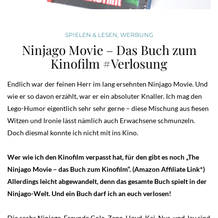
SPIELEN & LESEN
,
WERBUNG
Ninjago Movie – Das Buch zum
Kinofilm #Verlosung
Endlich war der feinen Herr im lang ersehnten Ninjago Movie. Und
wie er so davon erzählt, war er ein absoluter Knaller. Ich mag den
Lego-Humor eigentlich sehr sehr gerne – diese Mischung aus fiesen
Witzen und Ironie lässt nämlich auch Erwachsene schmunzeln.
Doch diesmal konnte ich nicht mit ins Kino.
Wer wie ich den Kinofilm verpasst hat, für den gibt es noch „The
Ninjago Movie – das Buch zum Kinofilm“. (Amazon Affiliate Link*)
Allerdings leicht abgewandelt, denn das gesamte Buch spielt in der
Ninjago-Welt. Und ein Buch darf ich an euch verlosen!
Die sechs Ninjago-Freunde Cole, Zane, Lloyd, Kai, Nya, und Jay sind