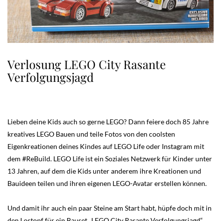
Verlosung LEGO City Rasante
Verfolgungsjagd
Lieben deine Kids auch so gerne LEGO? Dann feiere doch 85 Jahre
kreatives LEGO Bauen und teile Fotos von den coolsten
Eigenkreationen deines Kindes auf LEGO Life oder Instagram mit
dem #ReBuild. LEGO Life ist ein Soziales Netzwerk für Kinder unter
13 Jahren, auf dem die Kids unter anderem ihre Kreationen und
Bauideen teilen und ihren eigenen LEGO-Avatar erstellen können.
Und damit ihr auch ein paar Steine am Start habt, hüpfe doch mit in
den Lostopf für ein Bauset „LEGO City Rasante Verfolgungsjagd“.