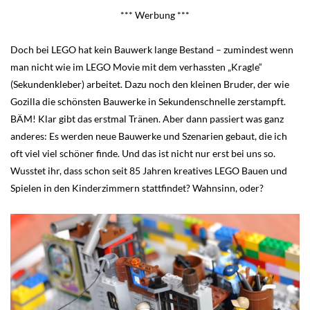
*** Werbung ***
Doch bei LEGO hat kein Bauwerk lange Bestand – zumindest wenn
man nicht wie im LEGO Movie mit dem verhassten „Kragle“
(Sekundenkleber) arbeitet. Dazu noch den kleinen Bruder, der wie
Gozilla die schönsten Bauwerke in Sekundenschnelle zerstampft.
BÄM! Klar gibt das erstmal Tränen. Aber dann passiert was ganz
anderes: Es werden neue Bauwerke und Szenarien gebaut, die ich
oft viel viel schöner finde. Und das ist nicht nur erst bei uns so.
Wusstet ihr, dass schon seit 85 Jahren kreatives LEGO Bauen und
Spielen in den Kinderzimmern stattfindet? Wahnsinn, oder?