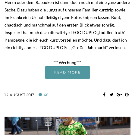
Herrn oder dem Rabauken ist dann doch noch mal eine ganz andere
Sache. Dazu haben die Jungs auf unserem Familienkurztrip sowie
im Frankreich Urlaub fleißig eigene Fotos knipsen lassen. Bunt,
chaotisch und manchmal auf den ersten Blick etwas schräg.
Inspiriert hat mich dazu die witzige LEGO DUPLO „Toddler Truth“
Kampagne, die ich euch kurz vorstellen möchte. Und dazu darf ich
ein richtig cooles LEGO DUPLO Set „Großer Jahrmarkt“ verlosen.
***Werbung***
READ MORE
16. AUGUST 2017
48