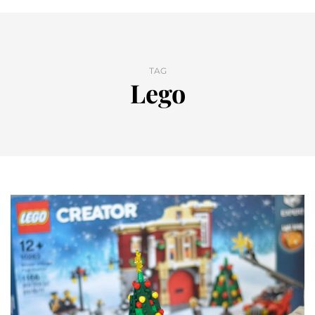
TAG
Lego