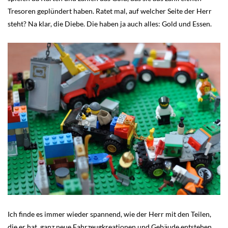
Tresoren geplündert haben. Ratet mal, auf welcher Seite der Herr
steht? Na klar, die Diebe. Die haben ja auch alles: Gold und Essen.
Ich finde es immer wieder spannend, wie der Herr mit den Teilen,
die er hat, ganz neue Fahrzeugkreationen und Gebäude entstehen