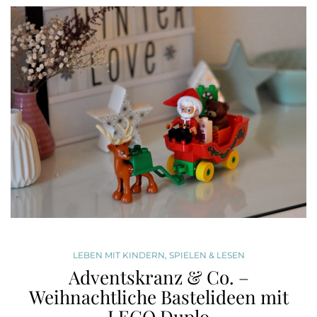
LEBEN MIT KINDERN
,
SPIELEN & LESEN
Adventskranz & Co. –
Weihnachtliche Bastelideen mit
LEGO Duplo