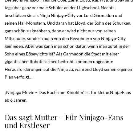
tagsüber ganz normale Schüler an der Highschool. Nachts
beschützen sie als Ninja Ninjago-City vor Lord Garmadon und
seinen Hai-Monstern. Und daran hat Lloyd, der Sohn des Schurken,
ganz schön zu knabbern, denn er wird nicht nur von seinen
Mitschüler, sondern auch von den Bewohnern von Ninjago-City
gemieden. Aber was kann man schon dafür, wenn man zufällig der
Sohn eines Bösewichts ist? Als Garmadon die Stadt mit einer
gigantischen Roboterarmee bedroht, kommen ungeahnte
Herausforderungen auf die Ninja zu, während Lloyd seinen eigenen
Plan verfolgt…
„Ninjago Movie – Das Buch zum Kinofilm“ ist für kleine Ninja-Fans
ab 6 Jahren.
Das sagt Mutter – Für Ninjago-Fans
und Erstleser