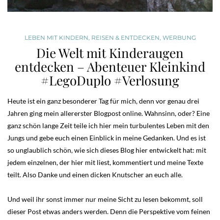
LEBEN MIT KINDERN
,
REISEN & ENTDECKEN
,
WERBUNG
Die Welt mit Kinderaugen
entdecken – Abenteuer Kleinkind
#LegoDuplo #Verlosung
Heute ist ein ganz besonderer Tag für mich, denn vor genau drei
Jahren ging mein allererster Blogpost online. Wahnsinn, oder? Eine
ganz schön lange Zeit teile ich hier mein turbulentes Leben mit den
Jungs und gebe euch einen Einblick in meine Gedanken. Und es ist
so unglaublich schön, wie sich dieses Blog hier entwickelt hat: mit
jedem einzelnen, der hier mit liest, kommentiert und meine Texte
teilt. Also Danke und einen dicken Knutscher an euch alle.
Und weil ihr sonst immer nur meine Sicht zu lesen bekommt, soll
dieser Post etwas anders werden. Denn die Perspektive vom feinen