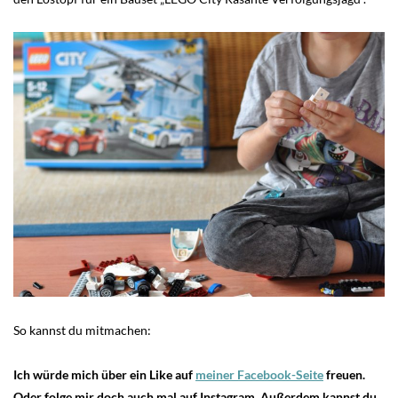
So kannst du mitmachen:
Ich würde mich über ein Like auf
meiner Facebook-Seite
freuen.
Oder folge mir doch auch mal auf Instagram. Außerdem kannst du