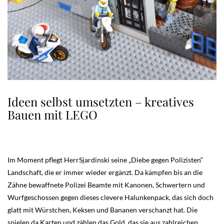
Ideen selbst umsetzten – kreatives
Bauen mit LEGO
Im Moment pflegt HerrSjardinski seine „Diebe gegen Polizisten“
Landschaft, die er immer wieder ergänzt. Da kämpfen bis an die
Zähne bewaffnete Polizei Beamte mit Kanonen, Schwertern und
Wurfgeschossen gegen dieses clevere Halunkenpack, das sich doch
glatt mit Würstchen, Keksen und Bananen verschanzt hat. Die
spielen da Karten und zählen das Gold, das sie aus zahlreichen