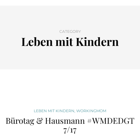
CATEGORY
Leben mit Kindern
LEBEN MIT KINDERN
,
WORKINGMOM
Bürotag & Hausmann #WMDEDGT
7/17