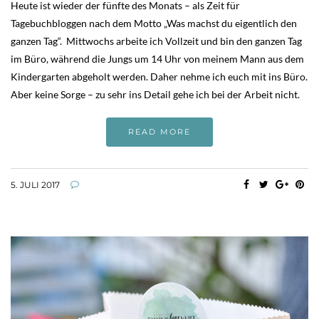
Heute ist wieder der fünfte des Monats – als Zeit für
Tagebuchbloggen nach dem Motto „Was machst du eigentlich den
ganzen Tag“. Mittwochs arbeite ich Vollzeit und bin den ganzen Tag
im Büro, während die Jungs um 14 Uhr von meinem Mann aus dem
Kindergarten abgeholt werden. Daher nehme ich euch mit ins Büro.
Aber keine Sorge – zu sehr ins Detail gehe ich bei der Arbeit nicht.
READ MORE
5. JULI 2017