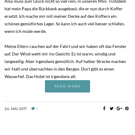
Also muss zum Glück nicht so viel rein, in unseren Mini. Trotzdem
hat mein Papa die Rückbank ausgebaut, die er nun durch Koffer
ersetzt. Ich mache mir mit meiner Decke auf den Koffern ein
schönes gemütliches Lager. So kann ich auch viel besser schlafen,
wenn ich müde werde.
Meine Eltern rauchen auf der Fahrt und wir haben oft das Fenster
auf. Der Wind weht mir ins Gesicht. Es ist warm, windig und
langweilig. Aber irgendwie gemütlich. Auf halber Strecke machen
wir Halt und übernachten in den Bergen. Dort gibt es einen
Wasserfall. Das Hotel ist irgendwie alt.
READ MORE
24. MAI 2017
1