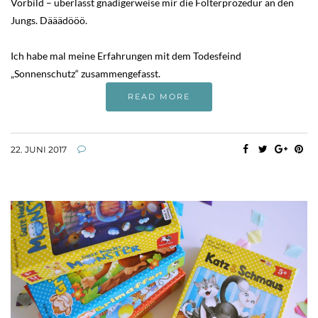
Vorbild – überlässt gnädigerweise mir die Folterprozedur an den
Jungs. Dääädööö.
Ich habe mal meine Erfahrungen mit dem Todesfeind
„Sonnenschutz“ zusammengefasst.
READ MORE
22. JUNI 2017