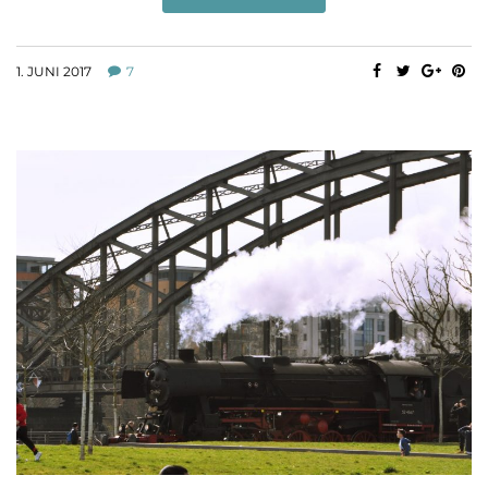
1. JUNI 2017
7