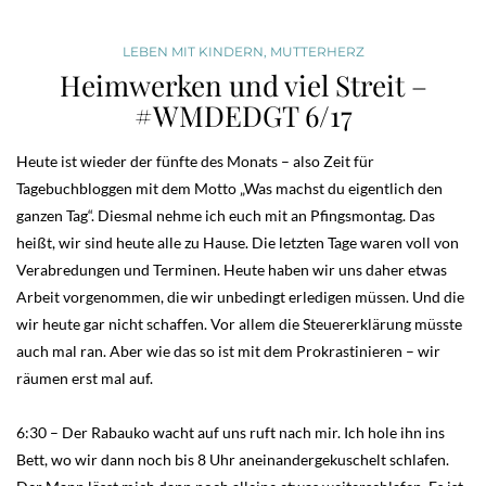
LEBEN MIT KINDERN
,
MUTTERHERZ
Heimwerken und viel Streit –
#WMDEDGT 6/17
Heute ist wieder der fünfte des Monats – also Zeit für
Tagebuchbloggen mit dem Motto „Was machst du eigentlich den
ganzen Tag“. Diesmal nehme ich euch mit an Pfingsmontag. Das
heißt, wir sind heute alle zu Hause. Die letzten Tage waren voll von
Verabredungen und Terminen. Heute haben wir uns daher etwas
Arbeit vorgenommen, die wir unbedingt erledigen müssen. Und die
wir heute gar nicht schaffen. Vor allem die Steuererklärung müsste
auch mal ran. Aber wie das so ist mit dem Prokrastinieren – wir
räumen erst mal auf.
6:30 – Der Rabauko wacht auf uns ruft nach mir. Ich hole ihn ins
Bett, wo wir dann noch bis 8 Uhr aneinandergekuschelt schlafen.