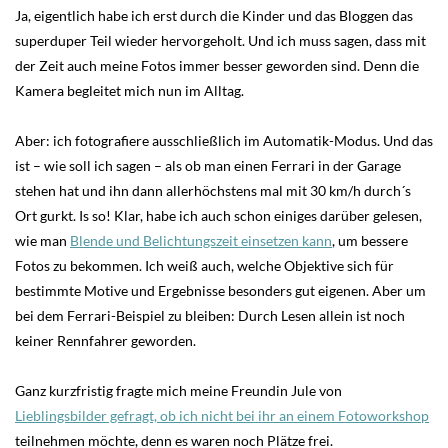
Ja, eigentlich habe ich erst durch die Kinder und das Bloggen das
superduper Teil wieder hervorgeholt. Und ich muss sagen, dass mit
der Zeit auch meine Fotos immer besser geworden sind. Denn die
Kamera begleitet mich nun im Alltag.
Aber: ich fotografiere ausschließlich im Automatik-Modus. Und das
ist – wie soll ich sagen – als ob man einen Ferrari in der Garage
stehen hat und ihn dann allerhöchstens mal mit 30 km/h durch´s
Ort gurkt. Is so! Klar, habe ich auch schon einiges darüber gelesen,
wie man
Blende und Belichtungszeit einsetzen kann
, um bessere
Fotos zu bekommen. Ich weiß auch, welche Objektive sich für
bestimmte Motive und Ergebnisse besonders gut eigenen. Aber um
bei dem Ferrari-Beispiel zu bleiben: Durch Lesen allein ist noch
keiner Rennfahrer geworden.
Ganz kurzfristig fragte mich meine Freundin Jule von
Lieblingsbilder gefragt, ob ich nicht bei ihr an einem Fotoworkshop
teilnehmen möchte, denn es waren noch Plätze frei.