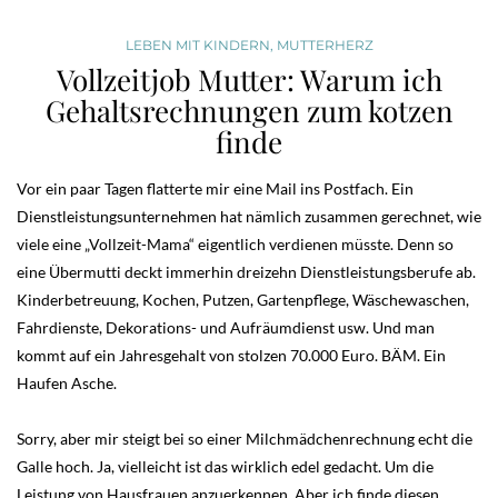
LEBEN MIT KINDERN
,
MUTTERHERZ
Vollzeitjob Mutter: Warum ich
Gehaltsrechnungen zum kotzen
finde
Vor ein paar Tagen flatterte mir eine Mail ins Postfach. Ein
Dienstleistungsunternehmen hat nämlich zusammen gerechnet, wie
viele eine „Vollzeit-Mama“ eigentlich verdienen müsste. Denn so
eine Übermutti deckt immerhin dreizehn Dienstleistungsberufe ab.
Kinderbetreuung, Kochen, Putzen, Gartenpflege, Wäschewaschen,
Fahrdienste, Dekorations- und Aufräumdienst usw. Und man
kommt auf ein Jahresgehalt von stolzen 70.000 Euro. BÄM. Ein
Haufen Asche.
Sorry, aber mir steigt bei so einer Milchmädchenrechnung echt die
Galle hoch. Ja, vielleicht ist das wirklich edel gedacht. Um die
Leistung von Hausfrauen anzuerkennen. Aber ich finde diesen