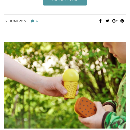
12. JUNI 2017
4