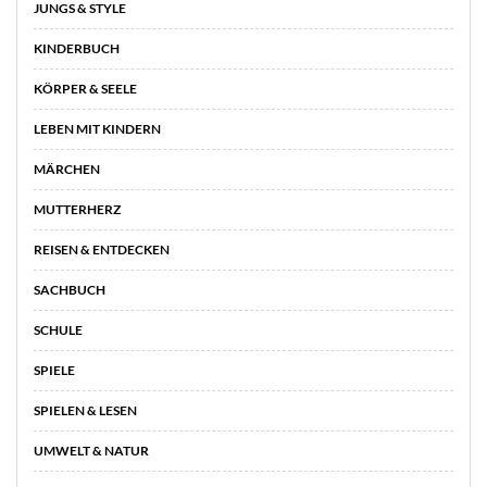
JUNGS & STYLE
KINDERBUCH
KÖRPER & SEELE
LEBEN MIT KINDERN
MÄRCHEN
MUTTERHERZ
REISEN & ENTDECKEN
SACHBUCH
SCHULE
SPIELE
SPIELEN & LESEN
UMWELT & NATUR