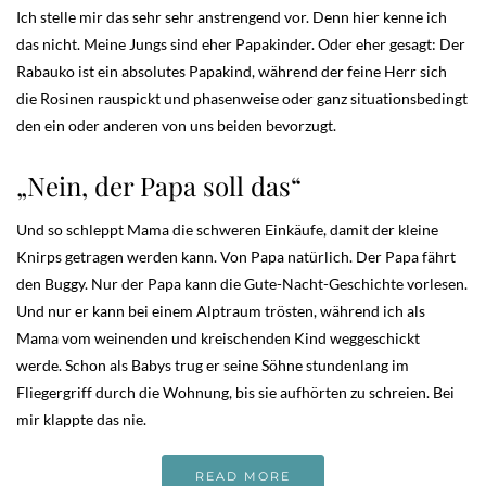
Ich stelle mir das sehr sehr anstrengend vor. Denn hier kenne ich
das nicht. Meine Jungs sind eher Papakinder. Oder eher gesagt: Der
Rabauko ist ein absolutes Papakind, während der feine Herr sich
die Rosinen rauspickt und phasenweise oder ganz situationsbedingt
den ein oder anderen von uns beiden bevorzugt.
„Nein, der Papa soll das“
Und so schleppt Mama die schweren Einkäufe, damit der kleine
Knirps getragen werden kann. Von Papa natürlich. Der Papa fährt
den Buggy. Nur der Papa kann die Gute-Nacht-Geschichte vorlesen.
Und nur er kann bei einem Alptraum trösten, während ich als
Mama vom weinenden und kreischenden Kind weggeschickt
werde. Schon als Babys trug er seine Söhne stundenlang im
Fliegergriff durch die Wohnung, bis sie aufhörten zu schreien. Bei
mir klappte das nie.
READ MORE