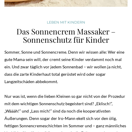
LEBEN MIT KINDERN
Das Sonnencrem Massaker –
Sonnenschutz für Kinder
Sommer, Sonne und Sonnencreme. Denn wir wissen alle: Wer eine
gute Mama sein will, der cremt seine Kinder verdammt noch mal
ein. Und zwar täglich vor jedem Sonnenbad – wir wollen ja nicht,
dass die zarte Kinderhaut total geröstet wird oder sogar
Langzeitschäden abbekommt.
Nur was ist, wenn die lieben Kleinen so gar nicht von der Prozedur
mit dem wichtigen Sonnenschutz begeistert sind? „Eklisch!“,
„Wäääh!“ und „Lass mich!“ sind da noch die kooperativsten
Äußerungen. Denn sogar der Iro-Mann ekelt sich vor den ölig,
fettigen Sonnencremeschichten im Sommer und – ganz männliches