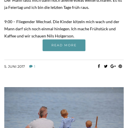
Der Mann lässt mich dann noch alleine etwas weiterschlafen. Es ist
ja Feiertag und ich bin die letzten Tage früh raus.
9:00 – Fliegender Wechsel. Die Kinder kitzeln mich wach und der
Mann darf sich noch einmal hinlegen. Ich mache Frühstück und
Kaffee und wir schauen Nils Holgerson.
READ MORE
5. JUNI 2017
1