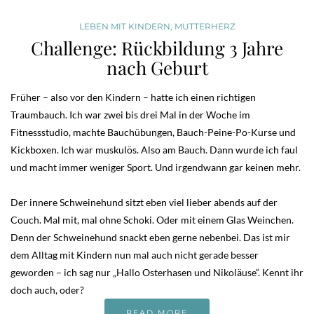
LEBEN MIT KINDERN
,
MUTTERHERZ
Challenge: Rückbildung 3 Jahre
nach Geburt
Früher – also vor den Kindern – hatte ich einen richtigen
Traumbauch. Ich war zwei bis drei Mal in der Woche im
Fitnessstudio, machte Bauchübungen, Bauch-Peine-Po-Kurse und
Kickboxen. Ich war muskulös. Also am Bauch. Dann wurde ich faul
und macht immer weniger Sport. Und irgendwann gar keinen mehr.
Der innere Schweinehund sitzt eben viel lieber abends auf der
Couch. Mal mit, mal ohne Schoki. Oder mit einem Glas Weinchen.
Denn der Schweinehund snackt eben gerne nebenbei. Das ist mir
dem Alltag mit Kindern nun mal auch nicht gerade besser
geworden – ich sag nur „Hallo Osterhasen und Nikoläuse“. Kennt ihr
doch auch, oder?
READ MORE