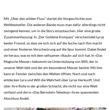
Mit „Über den wilden Fluss“ startet die Vorgeschichte zum
Weltbestseller. Die anderen Bände muss man dafür allerdings nicht
zwingend kennen, um in die Story einzutauchen. Hier eine grobe
Zusammenfassung: In „Der Goldene Kompass“ verschwindet Lyras
bester Freund, so dass sie sich sich auf die Suche nach ihm macht
und einer finsteren Verschwörung auf die Spur kommt. Dabei findet
sie heraus, was es mit dem seltsamen »Staub« auf sich hat. In »Das
Magische Messer« bekommt sie Unterstützung von Will, der in
unserer Welt lebt und der ein besonderes Messer besitzt. Mit ihm
kann er Fenster zwischen den Welten öffnen. Nach und nach
entdecken Lyra und Will die Wahrheit über Lyras Herkunft. Und
über ihre Rolle in der großen Schlacht, die nicht nur eine Welt
umfasst und die in »Das Bernstein-Teleskop« ihren spannenden
Abschluss findet.