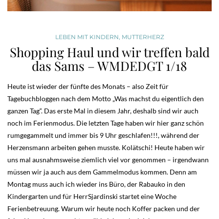
LEBEN MIT KINDERN
,
MUTTERHERZ
Shopping Haul und wir treffen bald
das Sams – WMDEDGT 1/18
Heute ist wieder der fünfte des Monats – also Zeit für
Tagebuchbloggen nach dem Motto „Was machst du eigentlich den
ganzen Tag“. Das erste Mal in diesem Jahr, deshalb sind wir auch
noch im Ferienmodus. Die letzten Tage haben wir hier ganz schön
rumgegammelt und immer bis 9 Uhr geschlafen!!!, während der
Herzensmann arbeiten gehen musste. Kolätschi! Heute haben wir
uns mal ausnahmsweise ziemlich viel vor genommen – irgendwann
müssen wir ja auch aus dem Gammelmodus kommen. Denn am
Montag muss auch ich wieder ins Büro, der Rabauko in den
Kindergarten und für HerrSjardinski startet eine Woche
Ferienbetreuung. Warum wir heute noch Koffer packen und der