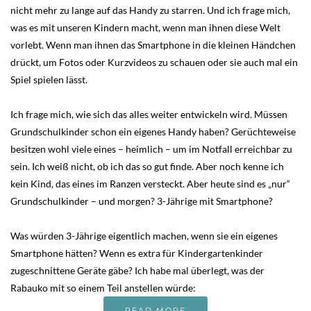
nicht mehr zu lange auf das Handy zu starren. Und ich frage mich,
was es mit unseren Kindern macht, wenn man ihnen diese Welt
vorlebt. Wenn man ihnen das Smartphone in die kleinen Händchen
drückt, um Fotos oder Kurzvideos zu schauen oder sie auch mal ein
Spiel spielen lässt.
Ich frage mich, wie sich das alles weiter entwickeln wird. Müssen
Grundschulkinder schon ein eigenes Handy haben? Gerüchteweise
besitzen wohl viele eines – heimlich – um im Notfall erreichbar zu
sein. Ich weiß nicht, ob ich das so gut finde. Aber noch kenne ich
kein Kind, das eines im Ranzen versteckt. Aber heute sind es „nur“
Grundschulkinder – und morgen? 3-Jährige mit Smartphone?
Was würden 3-Jährige eigentlich machen, wenn sie ein eigenes
Smartphone hätten? Wenn es extra für Kindergartenkinder
zugeschnittene Geräte gäbe? Ich habe mal überlegt, was der
Rabauko mit so einem Teil anstellen würde:
READ MORE