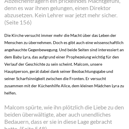
Abzeichenträgern ein prickelndes Machtgefühl,
denn es war ihnen gelungen, einen Direktor
abzusetzen. Kein Lehrer war jetzt mehr sicher.
(Seite 156)
Die Kirche versucht immer mehr die Macht über das Leben der
Menschen zu übernehmen. Doch es gibt auch eine wissenschaftlich
angehauchte Gegenbewegung. Und beide Seiten sind interessiert an
dem Baby Lyra, das aufgrund einer Prophezeiung wichtig für den
Verlauf der Geschichte zu sein scheint. Malcom, unsere
Hauptperson, gerät dabei dank seiner Beobachtungsgabe und
seiner Scharfsinnigkeit zwischen die Fronten. Er versucht
zusammen mit der Küchenhilfe Alice, dem kleinen Mädchen Lyra zu
helfen.
Malcom spürte, wie ihn plötzlich die Liebe zu den
beiden überwältigte, aber auch unendliches
Bedauern, dass er sie in diese Lage gebracht
hatte. (Seite 548)