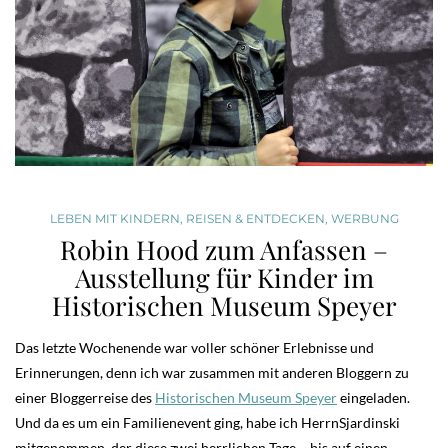
LEBEN MIT KINDERN
,
REISEN & ENTDECKEN
,
WERBUNG
Robin Hood zum Anfassen –
Ausstellung für Kinder im
Historischen Museum Speyer
Das letzte Wochenende war voller schöner Erlebnisse und
Erinnerungen, denn ich war zusammen mit anderen Bloggern zu
einer Bloggerreise des
Historischen Museum Speyer
eingeladen.
Und da es um ein Familienevent ging, habe ich HerrnSjardinski
mitgenommen, der diese zwei herrlichen Tage – bis auf einen