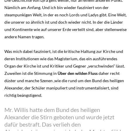
Die Geschichte von Lyra geht weiter, nur an einem anderen Punkt.
Nämlich am Anfang. Und ich bin wieder fasziniert von der
steampunkigen Welt, in der es noch Lords und Ladys gibt. Eine Welt,
die unserer so ähnlich ist und doch wieder nicht. In der die Länder
und Kontinente wie auf unserer Erde verteilt sind, aber stellenweise
andere Namen tragen.
Was mich dabei fasziniert, ist die kritische Haltung zur Kirche und
deren Institutionen wie das Magisterium, das ein ausführendes
Organ der Kirche ist und Kritiker und Gegner „verschwinden“ lässt.
Zuweilen ist die Stimmung in
Über den wilden Fluss
daher recht
düster und manche Szenen ,wie die rund um den Bund des heiligen
Alexander, der Schüler manipuliert und instrumentalisiert, sind
richtig beängstigend.
Mr. Willis hatte dem Bund des heiligen
Alexander die Stirn geboten und wurde jetzt
dafür bestraft. Das verlieh den