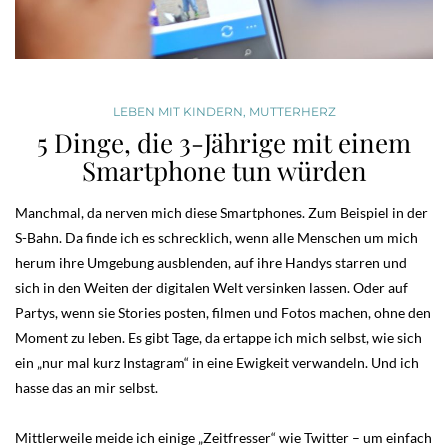
LEBEN MIT KINDERN
,
MUTTERHERZ
5 Dinge, die 3-Jährige mit einem
Smartphone tun würden
Manchmal, da nerven mich diese Smartphones. Zum Beispiel in der
S-Bahn. Da finde ich es schrecklich, wenn alle Menschen um mich
herum ihre Umgebung ausblenden, auf ihre Handys starren und
sich in den Weiten der digitalen Welt versinken lassen. Oder auf
Partys, wenn sie Stories posten, filmen und Fotos machen, ohne den
Moment zu leben. Es gibt Tage, da ertappe ich mich selbst, wie sich
ein „nur mal kurz Instagram“ in eine Ewigkeit verwandeln. Und ich
hasse das an mir selbst.
Mittlerweile meide ich einige „Zeitfresser“ wie Twitter – um einfach