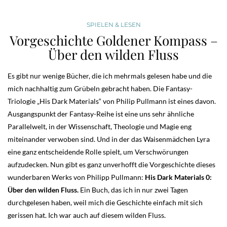
SPIELEN & LESEN
Vorgeschichte Goldener Kompass –
Über den wilden Fluss
Es gibt nur wenige Bücher, die ich mehrmals gelesen habe und die
mich nachhaltig zum Grübeln gebracht haben. Die Fantasy-
Triologie „His Dark Materials“ von Philip Pullmann ist eines davon.
Ausgangspunkt der Fantasy-Reihe ist eine uns sehr ähnliche
Parallelwelt, in der Wissenschaft, Theologie und Magie eng
miteinander verwoben sind. Und in der das Waisenmädchen Lyra
eine ganz entscheidende Rolle spielt, um Verschwörungen
aufzudecken. Nun gibt es ganz unverhofft die Vorgeschichte dieses
wunderbaren Werks von Philipp Pullmann:
His Dark Materials 0:
Über den wilden Fluss.
Ein Buch, das ich in nur zwei Tagen
durchgelesen haben, weil mich die Geschichte einfach mit sich
gerissen hat. Ich war auch auf diesem wilden Fluss.