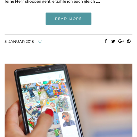
feine Herr shoppen geht, erzähle ich euch gleich ….
READ MORE
5. JANUAR 2018