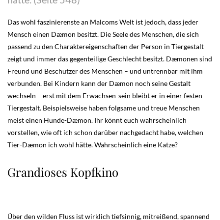
Das wohl faszinierenste an Malcoms Welt ist jedoch, dass jeder
Mensch einen Dæmon besitzt. Die Seele des Menschen, die sich
passend zu den Charaktereigenschaften der Person in Tiergestalt
zeigt und immer das gegenteilige Geschlecht besitzt. Dæmonen sind
Freund und Beschützer des Menschen – und untrennbar mit ihm
verbunden. Bei Kindern kann der Dæmon noch seine Gestalt
wechseln – erst mit dem Erwachsen-sein bleibt er in einer festen
Tiergestalt. Beispielsweise haben folgsame und treue Menschen
meist einen Hunde-Dæmon. Ihr könnt euch wahrscheinlich
vorstellen, wie oft ich schon darüber nachgedacht habe, welchen
Tier-Dæmon ich wohl hätte. Wahrscheinlich eine Katze?
Grandioses Kopfkino
Über den wilden Fluss ist wirklich tiefsinnig, mitreißend, spannend