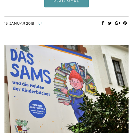
READ MORE
15. JANUAR 2018