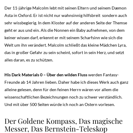
Der 11-jährige Malcolm lebt mit seinen Eltern und seinem Dæmon
Asta in Oxford. Er ist nicht nur wahnsinnig hilfsbreit sondern auch
sehr wissbegierig. In dem Kloster auf der anderen Seite der Themse
geht er aus und ein. Als die Nonnen ein Baby aufnehmen, von dem
keiner wissen darf, erkennt er mit seinem Scharfsinn wie sich die
Welt um ihn verändert. Malcolm schließt das kleine Mädchen Lyra,
das in großer Gefahr zu sein scheint, sofort in sein Herz, und setzt
alles daran, es zu schützen.
His Dark Materials 0 – Über den wilden Fluss
werden Fantasy-
Freunde ab 14 Jahren lieben. Daher habe ich dieses Werk auch ganz
alleine gelesen, denn für den feinen Herrn wären vor allem die
wissenschaftlichen Bezeichnungen noch zu schwer verständlich.
Und mit über 500 Seiten würde ich noch an Ostern vorlesen.
Der Goldene Kompass, Das magische
Messer, Das Bernstein-Teleskop