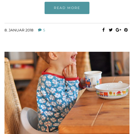
READ MORE
8. JANUAR 2018
5