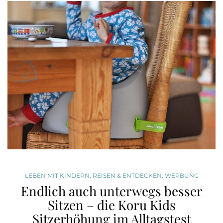
LEBEN MIT KINDERN
,
REISEN & ENTDECKEN
,
WERBUNG
Endlich auch unterwegs besser
Sitzen – die Koru Kids
Sitzerhöhung im Alltagstest