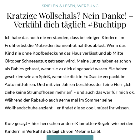
SPIELEN & LESEN
,
WERBUNG
Kratzige Wollschals? Nein Danke! –
Verkühl dich täglich #Buchtipp
Ich habe das noch nie verstanden, dass bei einigen Kindern im
Frühherbst die Mütze den Sonnenhut nahtlos ablöst. Wenn das
Kind nie ohne Kopfbedeckung das Haus verlässt und ab Mitte
Oktober Schneeanzug getragen wird. Meine Jungs haben es schon
als Babies gehasst, wenn sie zu dick eingepackt waren. Sie haben
geschrien wie am Spieß, wenn sie dick in Fußsäcke verpackt im
Auto mitfuhren. Und mit vier Jahren beschloss der feine Herr „Ich
ziehe keine Strumpfhosen mehr an“ – und auch das war für mich ok.
Während der Rabauko auch gerne mal im Sommer seine
Wollhandschuhe anzieht – er findet die so cool, müsst ihr wissen.
Kurz gesagt – hier herrschen andere Klamotten-Regeln wie bei den
Kindern in
Verkühl dich täglich
von Melanie Laibl.