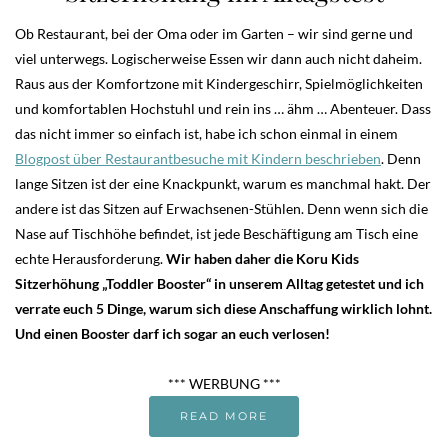
Ob Restaurant, bei der Oma oder im Garten – wir sind gerne und
viel unterwegs. Logischerweise Essen wir dann auch nicht daheim.
Raus aus der Komfortzone mit Kindergeschirr, Spielmöglichkeiten
und komfortablen Hochstuhl und rein ins … ähm … Abenteuer. Dass
das nicht immer so einfach ist, habe ich schon einmal in einem
Blogpost über Restaurantbesuche mit Kindern beschrieben
. Denn
lange Sitzen ist der eine Knackpunkt, warum es manchmal hakt. Der
andere ist das Sitzen auf Erwachsenen-Stühlen. Denn wenn sich die
Nase auf Tischhöhe befindet, ist jede Beschäftigung am Tisch eine
echte Herausforderung.
Wir haben daher die Koru Kids
Sitzerhöhung „Toddler Booster“ in unserem Alltag getestet und ich
verrate euch 5 Dinge, warum sich diese Anschaffung wirklich lohnt.
Und einen Booster darf ich sogar an euch verlosen!
*** WERBUNG ***
READ MORE