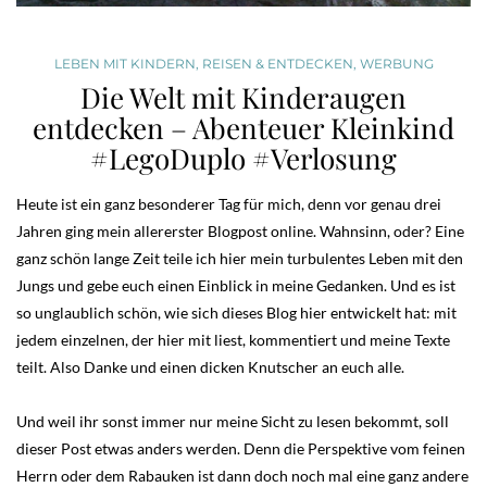
LEBEN MIT KINDERN
,
REISEN & ENTDECKEN
,
WERBUNG
Die Welt mit Kinderaugen
entdecken – Abenteuer Kleinkind
#LegoDuplo #Verlosung
Heute ist ein ganz besonderer Tag für mich, denn vor genau drei
Jahren ging mein allererster Blogpost online. Wahnsinn, oder? Eine
ganz schön lange Zeit teile ich hier mein turbulentes Leben mit den
Jungs und gebe euch einen Einblick in meine Gedanken. Und es ist
so unglaublich schön, wie sich dieses Blog hier entwickelt hat: mit
jedem einzelnen, der hier mit liest, kommentiert und meine Texte
teilt. Also Danke und einen dicken Knutscher an euch alle.
Und weil ihr sonst immer nur meine Sicht zu lesen bekommt, soll
dieser Post etwas anders werden. Denn die Perspektive vom feinen
Herrn oder dem Rabauken ist dann doch noch mal eine ganz andere