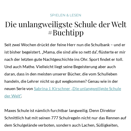
SPIELEN & LESEN
Die unlangweiligste Schule der Welt
#Buchtipp
Seit zwei Wochen drückt der feine Herr nun die Schulbank – und er
ist bisher begeistert. „Mama, die sind alle so nett da“, flüsterte er mir
nach der letzten gute Nachtgeschichte ins Ohr. Sport findet er toll.
Und auch Mathe. Vielleicht liegt seine Begeisterung aber auch
daran, dass in den meisten unserer Bücher, die vom Schulleben
handeln, die Lehrer nicht so gut wegkommen? Genau wie in der
neuen Serie von
Sabrina J. Kirschner „Die unlangweiligste Schule
der Welt“
.
Maxes Schule ist nämlich furchtbar langweilig. Denn Direktor
Schnittlich hat mit seinen 777 Schulregeln nicht nur das Rennen auf
dem Schulgelände verboten, sondern auch Lachen, Süßigkeiten,