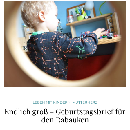
LEBEN MIT KINDERN
,
MUTTERHERZ
Endlich groß – Geburtstagsbrief für
den Rabauken