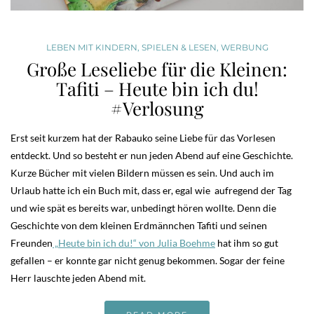
LEBEN MIT KINDERN
,
SPIELEN & LESEN
,
WERBUNG
Große Leseliebe für die Kleinen:
Tafiti – Heute bin ich du!
#Verlosung
Erst seit kurzem hat der Rabauko seine Liebe für das Vorlesen
entdeckt. Und so besteht er nun jeden Abend auf eine Geschichte.
Kurze Bücher mit vielen Bildern müssen es sein. Und auch im
Urlaub hatte ich ein Buch mit, dass er, egal wie aufregend der Tag
und wie spät es bereits war, unbedingt hören wollte. Denn die
Geschichte von dem kleinen Erdmännchen Tafiti und seinen
Freunden
„Heute bin ich du!“ von Julia Boehme
hat ihm so gut
gefallen – er konnte gar nicht genug bekommen. Sogar der feine
Herr lauschte jeden Abend mit.