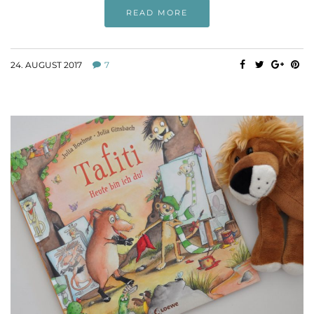
READ MORE
24. AUGUST 2017
7