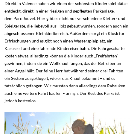
Direkt in Valence haben wir einen der schönsten Kinderspielplätze
entdeckt, direkt in einer riesigen und gepflegten Parkanlage,
dem Parc Jouvet. Hier gibt es nicht nur verschiedene Kletter- und
Spielgeräte, die liebevoll aus Holz gebaut wurden, sondern auch ein
abgeschlossener Kleinkindbereich. Außerdem sorgt ein Kiosk für
Erfrischungen und es gibt noch einen Wasserspielplatz, ein
Karussell und eine fahrende Kindereisenbahn. Die Fahrgeschäfte
kosten etwas, allerdings können die Kinder auch „Freifahrten“
gewinnen, indem sie ein Wollknäul fangen, das der Betreiber an
einer Angel hält. Der feine Herr hat während seiner drei Fahrten
ein System ausgeklügelt, wie er das Knäul bekommt – und es
tatsächlich gefangen. Wir mussten dann allerdings dem Rabauken
auch eine weitere Fahrt kaufen – arrrgh. Der Rest des Parks ist
jedoch kostenlos.