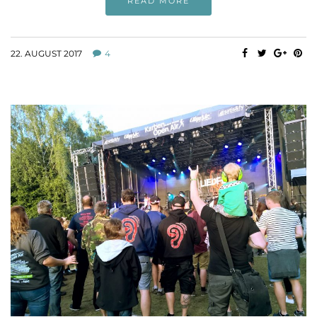
READ MORE
22. AUGUST 2017
4