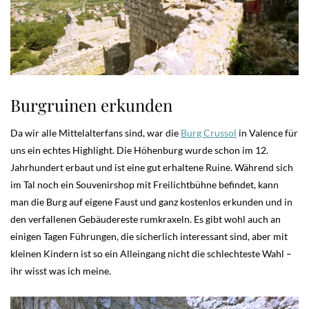
Burgruinen erkunden
Da wir alle Mittelalterfans sind, war die
Burg Crussol
in Valence für
uns ein echtes Highlight. Die Höhenburg wurde schon im 12.
Jahrhundert erbaut und ist eine gut erhaltene Ruine. Während sich
im Tal noch ein Souvenirshop mit Freilichtbühne befindet, kann
man die Burg auf eigene Faust und ganz kostenlos erkunden und in
den verfallenen Gebäudereste rumkraxeln. Es gibt wohl auch an
einigen Tagen Führungen, die sicherlich interessant sind, aber mit
kleinen Kindern ist so ein Alleingang nicht die schlechteste Wahl –
ihr wisst was ich meine.