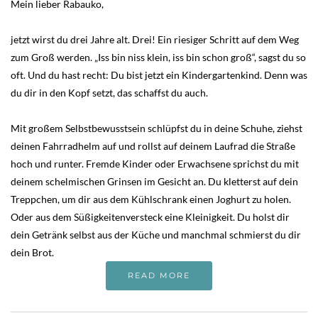
Mein lieber Rabauko,
jetzt wirst du drei Jahre alt. Drei! Ein riesiger Schritt auf dem Weg
zum Groß werden. „Iss bin niss klein, iss bin schon groß“, sagst du so
oft. Und du hast recht: Du bist jetzt ein Kindergartenkind. Denn was
du dir in den Kopf setzt, das schaffst du auch.
Mit großem Selbstbewusstsein schlüpfst du in deine Schuhe, ziehst
deinen Fahrradhelm auf und rollst auf deinem Laufrad die Straße
hoch und runter. Fremde Kinder oder Erwachsene sprichst du mit
deinem schelmischen Grinsen im Gesicht an. Du kletterst auf dein
Treppchen, um dir aus dem Kühlschrank einen Joghurt zu holen.
Oder aus dem Süßigkeitenversteck eine Kleinigkeit. Du holst dir
dein Getränk selbst aus der Küche und manchmal schmierst du dir
dein Brot.
READ MORE