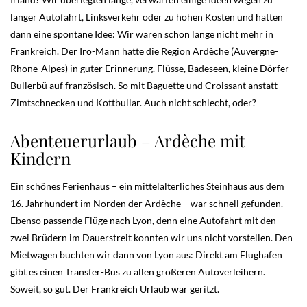
langer Autofahrt, Linksverkehr oder zu hohen Kosten und hatten
dann eine spontane Idee: Wir waren schon lange nicht mehr in
Frankreich. Der Iro-Mann hatte die Region Ardèche (Auvergne-
Rhone-Alpes) in guter Erinnerung. Flüsse, Badeseen, kleine Dörfer –
Bullerbü auf französisch. So mit Baguette und Croissant anstatt
Zimtschnecken und Kottbullar. Auch nicht schlecht, oder?
Abenteuerurlaub – Ardèche mit
Kindern
Ein schönes Ferienhaus – ein mittelalterliches Steinhaus aus dem
16. Jahrhundert im Norden der Ardèche – war schnell gefunden.
Ebenso passende Flüge nach Lyon, denn eine Autofahrt mit den
zwei Brüdern im Dauerstreit konnten wir uns nicht vorstellen. Den
Mietwagen buchten wir dann von Lyon aus: Direkt am Flughafen
gibt es einen Transfer-Bus zu allen größeren Autoverleihern.
Soweit, so gut. Der Frankreich Urlaub war geritzt.