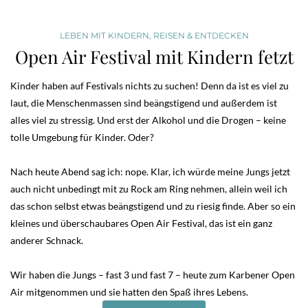
LEBEN MIT KINDERN
,
REISEN & ENTDECKEN
Open Air Festival mit Kindern fetzt
Kinder haben auf Festivals nichts zu suchen! Denn da ist es viel zu
laut, die Menschenmassen sind beängstigend und außerdem ist
alles viel zu stressig. Und erst der Alkohol und die Drogen – keine
tolle Umgebung für Kinder. Oder?
Nach heute Abend sag ich: nope. Klar, ich würde meine Jungs jetzt
auch nicht unbedingt mit zu Rock am Ring nehmen, allein weil ich
das schon selbst etwas beängstigend und zu riesig finde. Aber so ein
kleines und überschaubares Open Air Festival, das ist ein ganz
anderer Schnack.
Wir haben die Jungs – fast 3 und fast 7 – heute zum Karbener Open
Air mitgenommen und sie hatten den Spaß ihres Lebens.