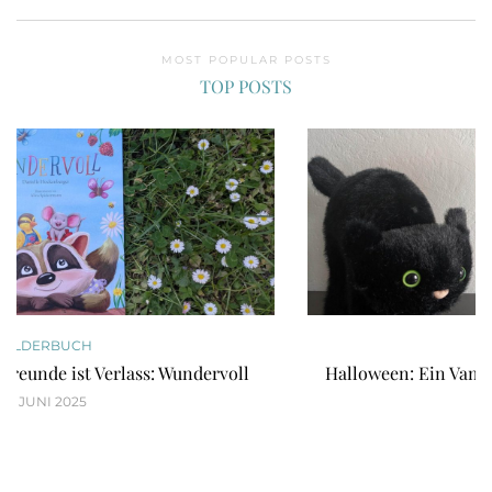
MOST POPULAR POSTS
TOP POSTS
BILDERBUCH
Halloween: Ein Vampir beißt sich durch! Graf Dackula
13. OKTOBER 2025