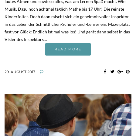
lautes Atmen und sowieso alles, was am Lernen Spaß macht. Wie
Musik. Dazu noch achtmal täglich Mathe bis 17 Uhr! Die reinste
Kinderfolter. Doch dann mischt sich ein geheimnisvoller Inspektor
in das Leben der Schnittlichen-Schüler und -Lehrer ein. Maxe platzt
fast vor Glück: Endlich ist mal was los! Und gerät dann selbst in das
Visier des Inspektors…
READ MORE
29. AUGUST 2017