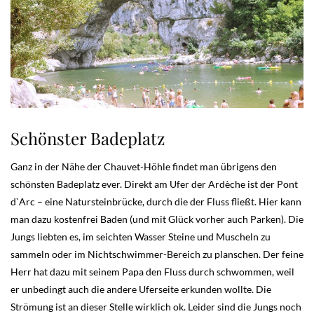
Schönster Badeplatz
Ganz in der Nähe der Chauvet-Höhle findet man übrigens den
schönsten Badeplatz ever. Direkt am Ufer der Ardèche ist der Pont
d`Arc – eine Natursteinbrücke, durch die der Fluss fließt. Hier kann
man dazu kostenfrei Baden (und mit Glück vorher auch Parken). Die
Jungs liebten es, im seichten Wasser Steine und Muscheln zu
sammeln oder im Nichtschwimmer-Bereich zu planschen. Der feine
Herr hat dazu mit seinem Papa den Fluss durch schwommen, weil
er unbedingt auch die andere Uferseite erkunden wollte. Die
Strömung ist an dieser Stelle wirklich ok. Leider sind die Jungs noch