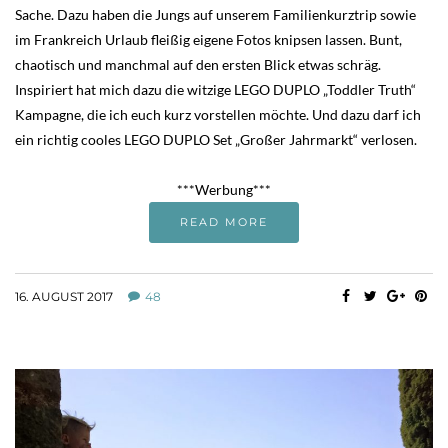
Sache. Dazu haben die Jungs auf unserem Familienkurztrip sowie
im Frankreich Urlaub fleißig eigene Fotos knipsen lassen. Bunt,
chaotisch und manchmal auf den ersten Blick etwas schräg.
Inspiriert hat mich dazu die witzige LEGO DUPLO „Toddler Truth“
Kampagne, die ich euch kurz vorstellen möchte. Und dazu darf ich
ein richtig cooles LEGO DUPLO Set „Großer Jahrmarkt“ verlosen.
***Werbung***
READ MORE
16. AUGUST 2017
48