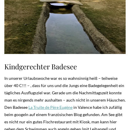
Kindgerechter Badesee
In unserer Urlaubswoche war es so wahnsinnig heiß – teilweise
über 40 C!!! – , dass für uns und die Jungs eine Badegelegenheit ein
tägliches Ausflugsziel war. Gerade um die Nachmittagszeit konnte
man es nirgends mehr aushalten – auch nicht in unserem Häuschen.
Den Badesee
La Truite de Père Eugène
in Valence habe ich zufällig
beim googeln auf einem französischen Blog gefunden. Am See gibt
es nicht nur ein gutes Fischrestaurant mit Kiosk, man kann hier
neben dem Schwimmen auch angeln gehen (mit Leihangel) und