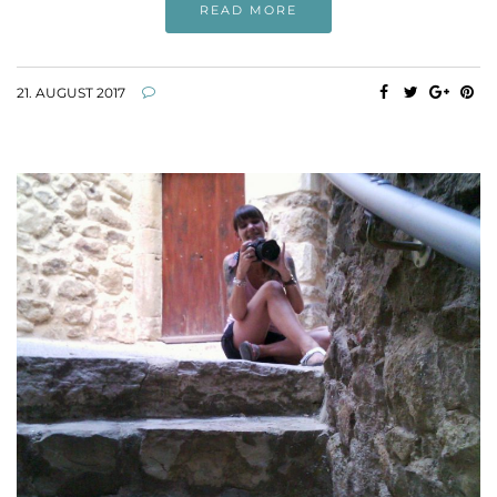
READ MORE
21. AUGUST 2017