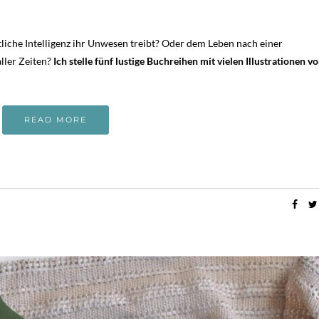
stliche Intelligenz ihr Unwesen treibt? Oder dem Leben nach einer
ller Zeiten?
Ich stelle fünf lustige Buchreihen mit vielen Illustrationen vor
READ MORE