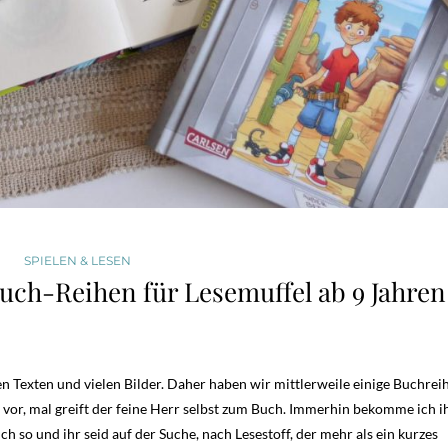
SPIELEN & LESEN
ch-Reihen für Lesemuffel ab 9 Jahren
n Texten und vielen Bilder. Daher haben wir mittlerweile einige Buchrei
h vor, mal greift der feine Herr selbst zum Buch. Immerhin bekomme ich i
ch so und ihr seid auf der Suche, nach Lesestoff, der mehr als ein kurzes