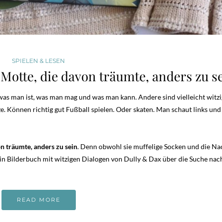
SPIELEN & LESEN
e Motte, die davon träumte, anders zu s
 was man ist, was man mag und was man kann. Andere sind vielleicht witzi
e. Können richtig gut Fußball spielen. Oder skaten. Man schaut links und
on träumte, anders zu sein
. Denn obwohl sie muffelige Socken und die Nac
n Bilderbuch mit witzigen Dialogen von Dully & Dax über die Suche nac
READ MORE