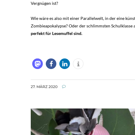
Vergnügen ist?
Wie wäre es also mit einer Parallelwelt, in der eine kün
Zombieapokalypse? Oder der schlimmsten Schulklasse a
perfekt für Lesemuffel sind.
27. MÄRZ 2020