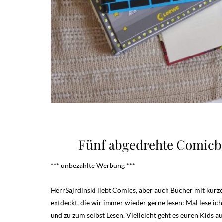
Fünf abgedrehte Comicbu
*** unbezahlte Werbung ***
HerrSajrdinski liebt Comics, aber auch Bücher mit kurze
entdeckt, die wir immer wieder gerne lesen: Mal lese ic
und zu zum selbst Lesen. Vielleicht geht es euren Kids au