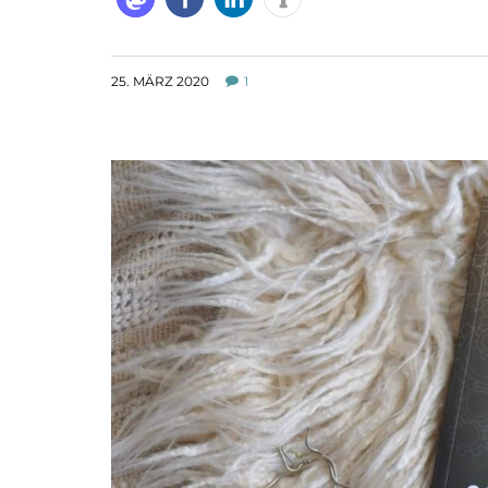
25. MÄRZ 2020
1